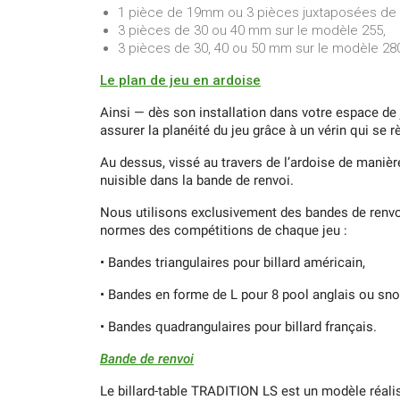
1 pièce de 19mm ou 3 pièces juxtaposées de 
3 pièces de 30 ou 40 mm sur le modèle 255,
3 pièces de 30, 40 ou 50 mm sur le modèle 28
Le plan de jeu en ardoise
Ainsi — dès son installation dans votre espace de
assurer la planéité du jeu grâce à un vérin qui se
Au dessus, vissé au travers de l’ardoise de manière
nuisible dans la bande de renvoi.
Nous utilisons exclusivement des bandes de renvoi 
normes des compétitions de chaque jeu :
•
Bandes triangulaires pour billard américain,
•
Bandes en forme de L pour 8 pool anglais ou sno
•
Bandes quadrangulaires pour billard français.
Bande de renvoi
Le billard-table TRADITION LS est un modèle réalis