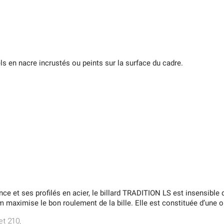
s en nacre incrustés ou peints sur la surface du cadre.
nce et ses profilés en acier, le billard TRADITION LS est insensibl
mm maximise le bon roulement de la bille. Elle est constituée d’une 
t 210,