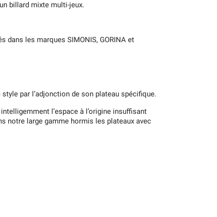
 billard mixte multi-jeux.
nnés dans les marques SIMONIS, GORINA et
tyle par l’adjonction de son plateau spécifique.
ntelligemment l’espace à l’origine insuffisant
dans notre large gamme hormis les plateaux avec