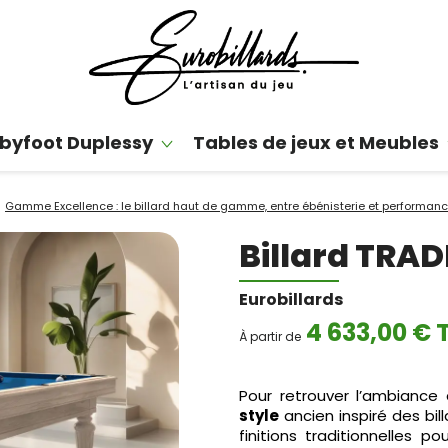
byfoot Duplessy
Tables de jeux et Meubles
Gamme Excellence : le billard haut de gamme, entre ébénisterie et performan
Billard TRAD
Eurobillards
4 633,00 € 
À partir de
Pour retrouver l’ambiance 
style
ancien inspiré des bi
finitions traditionnelles p