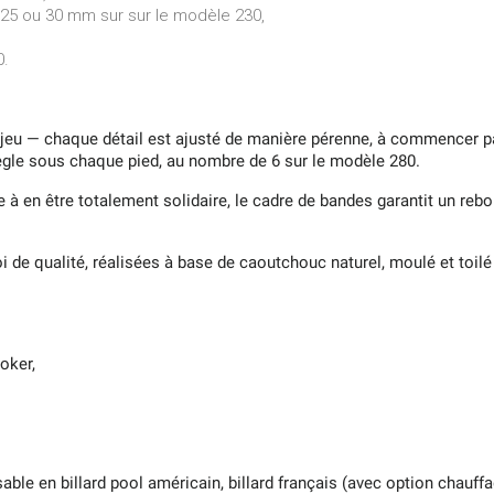
25 ou 30 mm sur sur le modèle 230,
0.
 jeu — chaque détail est ajusté de manière pérenne, à commencer pa
 règle sous chaque pied, au nombre de 6 sur le modèle 280.
 à en être totalement solidaire, le cadre de bandes garantit un rebo
de qualité, réalisées à base de caoutchouc naturel, moulé et toilé 
oker,
able en billard pool américain, billard français (avec option chauf