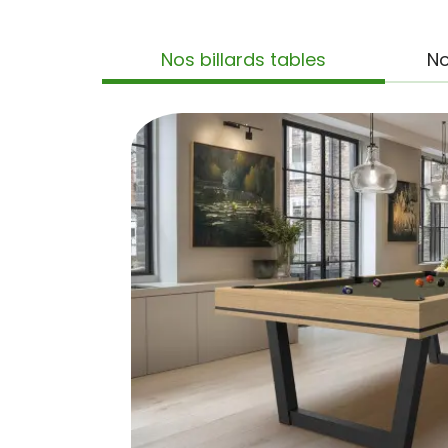
Nos billards tables
No