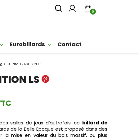
0
Eurobillards
Contact
ce
Billard TRADITION LS
ITION LS
TTC
des salles de jeux d’autrefois, ce
billard de
llards de la Belle Epoque est proposé dans des
our la mise en valeur du bois massif, ou plus