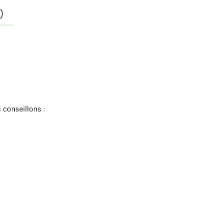
)
 conseillons :