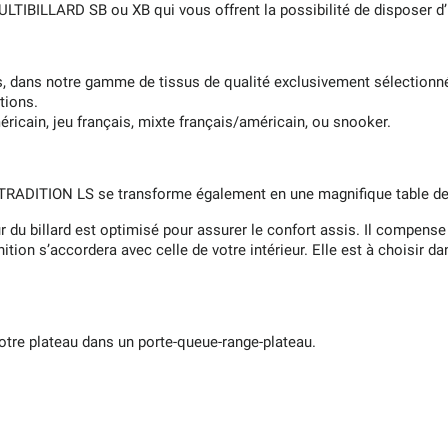
TIBILLARD SB ou XB qui vous offrent la possibilité de disposer d’un
is, dans notre gamme de tissus de qualité exclusivement sélectio
tions.
éricain, jeu français, mixte français/américain, ou snooker.
 TRADITION LS se transforme également en une magnifique table de s
du billard est optimisé pour assurer le confort assis. Il compense i
ition s’accordera avec celle de votre intérieur. Elle est à choisir 
votre plateau dans un porte-queue-range-plateau.