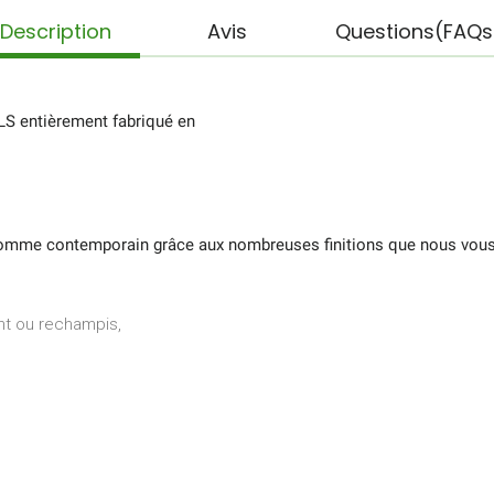
Description
Avis
Questions(FAQs
 LS entièrement fabriqué en
 comme contemporain grâce aux nombreuses finitions que nous vous
ent ou rechampis,