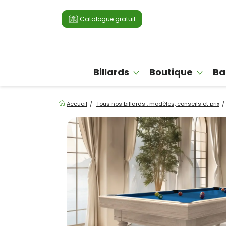
Catalogue gratuit
Billards
Boutique
Ba
Accueil
Tous nos billards : modèles, conseils et prix