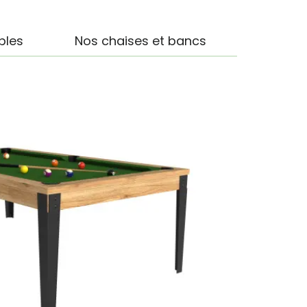
bles
Nos chaises et bancs