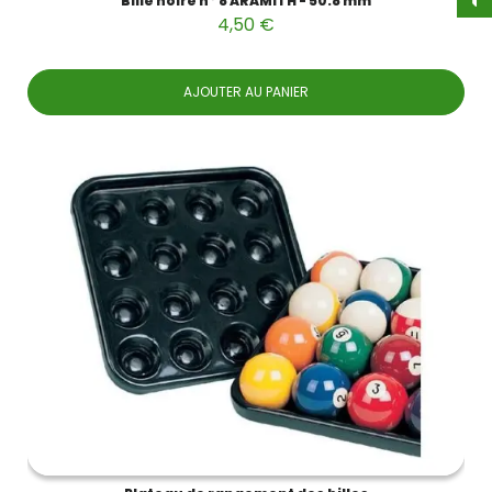
Bille noire n° 8 ARAMITH - 50.8 mm
4,50 €
AJOUTER AU PANIER