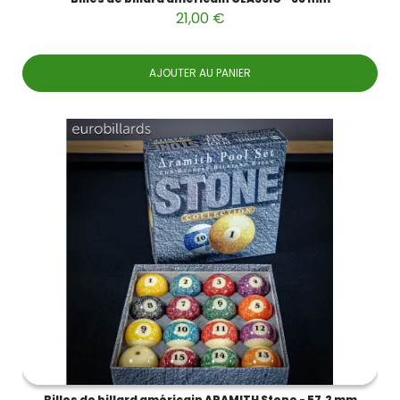
21,00 €
AJOUTER AU PANIER
Billes de billard américain ARAMITH Stone - 57.2 mm