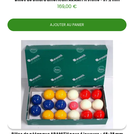
169,00 €
AJOUTER AU PANIER
Billes de pétanque ARAMITH pour 4 joueurs - 48-38 mm