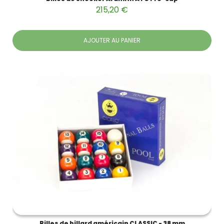
215,20 €
AJOUTER AU PANIER
Billes de billard américain CLASSIC - 38 mm