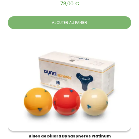
78,00 €
AJOUTER AU PANIER
Billes de billard Dynaspheres Platinum