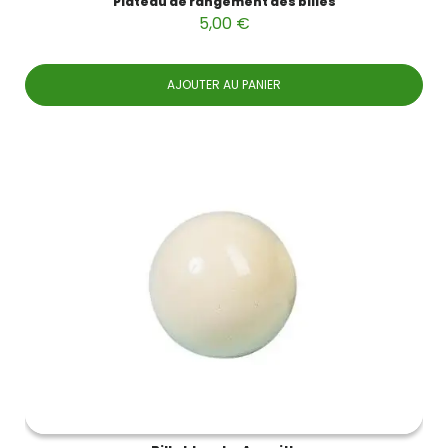
Plateau de rangement des billes
5,00 €
AJOUTER AU PANIER