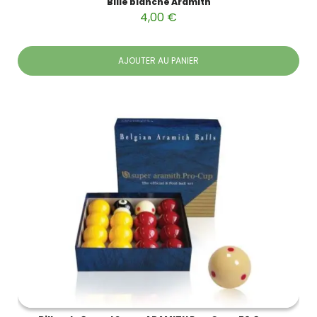
Bille blanche Aramith
4,00 €
AJOUTER AU PANIER