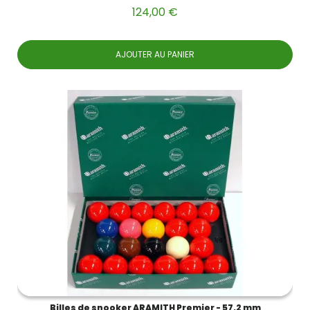
124,00 €
AJOUTER AU PANIER
Billes de snooker ARAMITH Premier - 57.2 mm