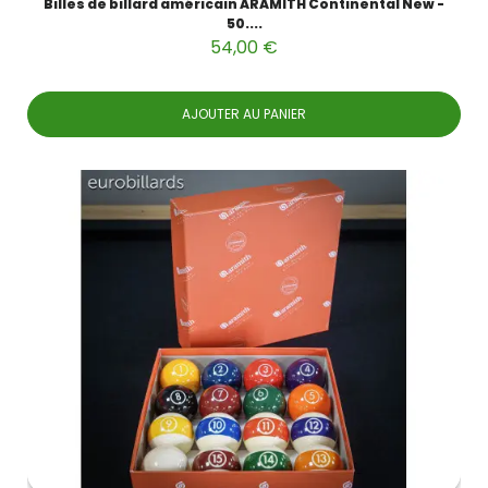
Billes de billard américain ARAMITH Continental New -
50....
54,00 €
AJOUTER AU PANIER