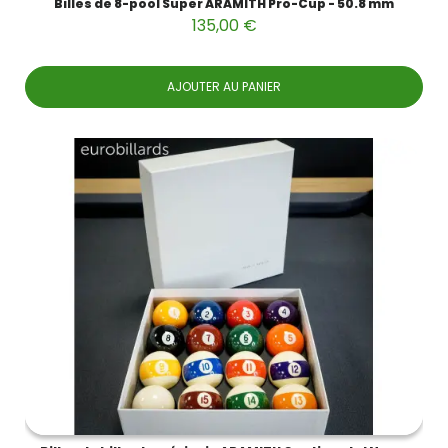
Billes de 8-pool Super ARAMITH Pro-Cup - 50.8 mm
135,00 €
AJOUTER AU PANIER