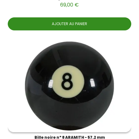
69,00 €
AJOUTER AU PANIER
Bille noire n° 8 ARAMITH - 57.2 mm