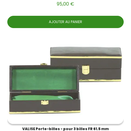
95,00 €
AJOUTER AU PANIER
VALISE Porte-billes - pour 3 billes FR 61.5 mm