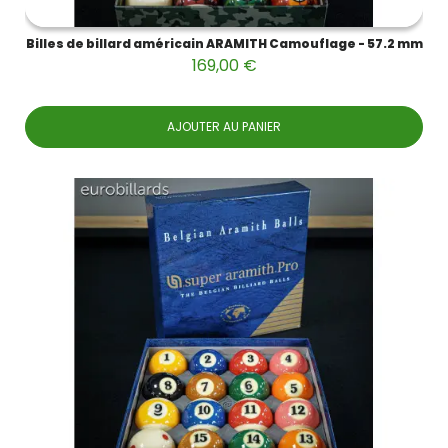
Billes de billard américain ARAMITH Camouflage - 57.2 mm
169,00 €
AJOUTER AU PANIER