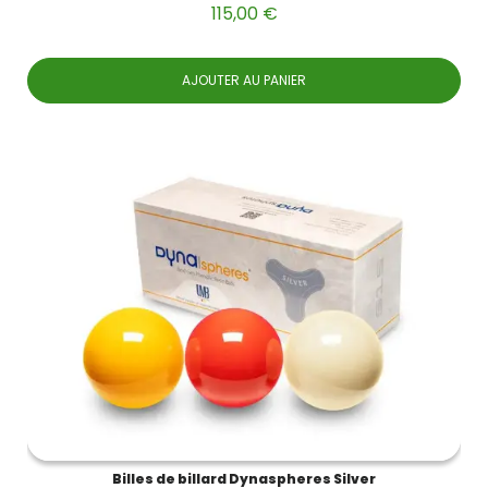
115,00 €
AJOUTER AU PANIER
Billes de billard Dynaspheres Silver