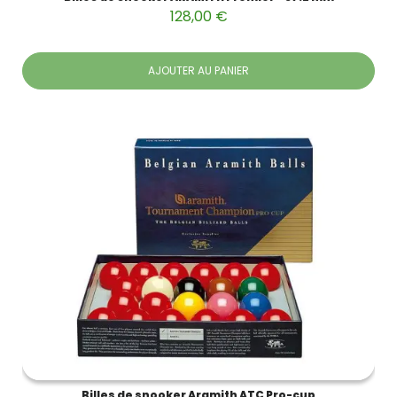
128,00 €
AJOUTER AU PANIER
Billes de snooker Aramith ATC Pro-cup