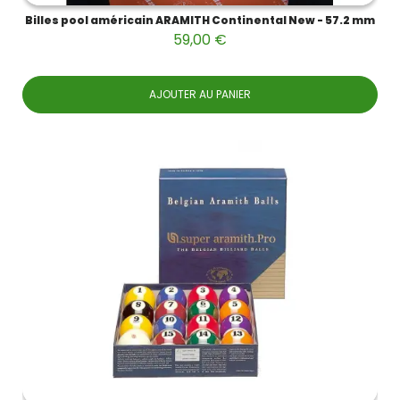
Billes pool américain ARAMITH Continental New - 57.2 mm
59,00 €
AJOUTER AU PANIER