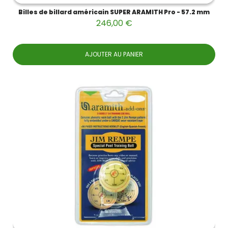
Billes de billard américain SUPER ARAMITH Pro - 57.2 mm
246,00 €
AJOUTER AU PANIER