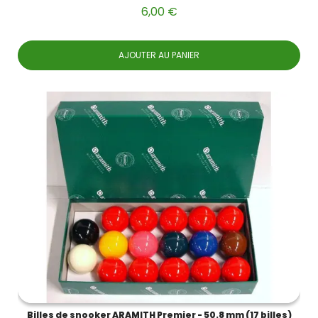
6,00 €
AJOUTER AU PANIER
Billes de snooker ARAMITH Premier - 50.8 mm (17 billes)