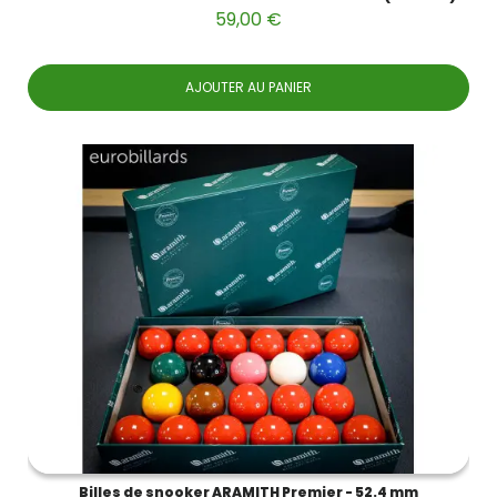
59,00 €
AJOUTER AU PANIER
Billes de snooker ARAMITH Premier - 52.4 mm