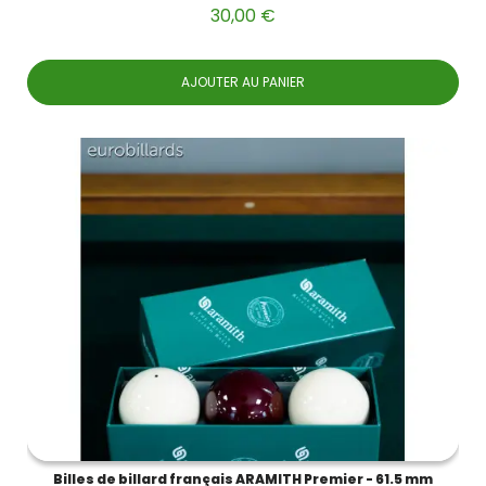
30,00 €
AJOUTER AU PANIER
Billes de billard français ARAMITH Premier - 61.5 mm