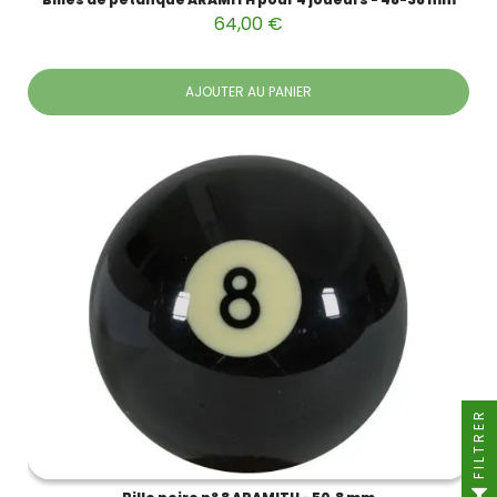
64,00 €
AJOUTER AU PANIER
FILTRER