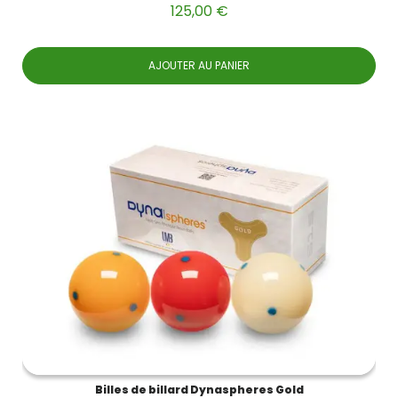
125,00 €
AJOUTER AU PANIER
Billes de billard Dynaspheres Gold