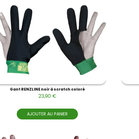
Gant RENZLINE noir à scratch coloré
23,90 €
AJOUTER AU PANIER