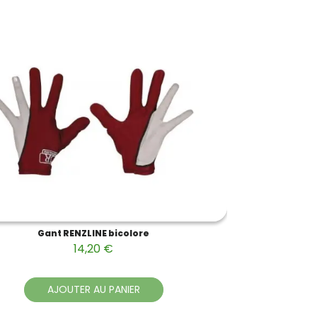
Gant RENZLINE bicolore
14,20 €
AJOUTER AU PANIER