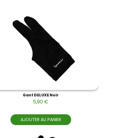
Gant DELUXE Noir
5,90 €
AJOUTER AU PANIER