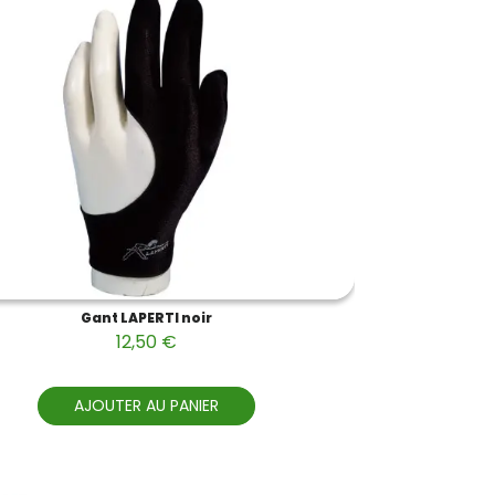
Gant LAPERTI noir
12,50 €
AJOUTER AU PANIER