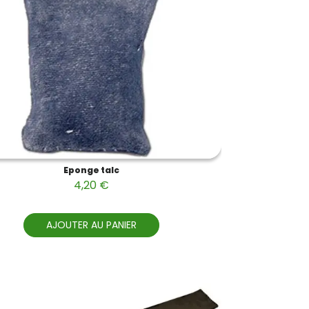
Eponge talc
4,20 €
AJOUTER AU PANIER