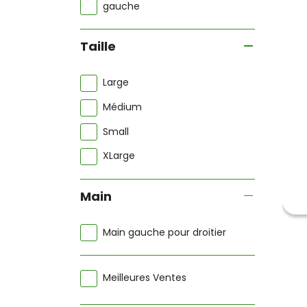
gauche
Taille
Large
Médium
Small
XLarge
Main
Main gauche pour droitier
Meilleures Ventes