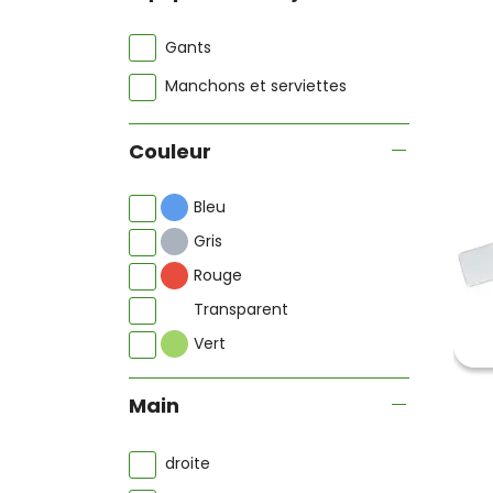
Gants
Manchons et serviettes
Couleur
Bleu
Gris
Rouge
Transparent
Vert
Main
droite