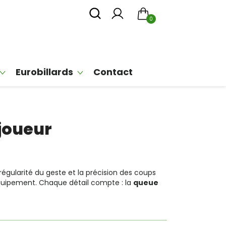
0
Eurobillards
Contact
joueur
la régularité du geste et la précision des coups
équipement. Chaque détail compte : la
queue