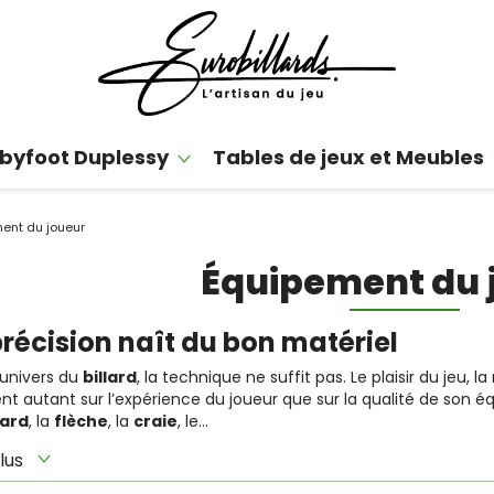
byfoot Duplessy
Tables de jeux et Meubles
ent du joueur
Équipement du 
précision naît du bon matériel
’univers du
billard
, la technique ne suffit pas. Le plaisir du jeu, 
nt autant sur l’expérience du joueur que sur la qualité de son 
lard
, la
flèche
, la
craie
, le...
lus