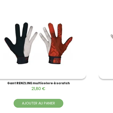
Gant RENZLINE multicolore à scratch
21,80 €
AJOUTER AU PANIER