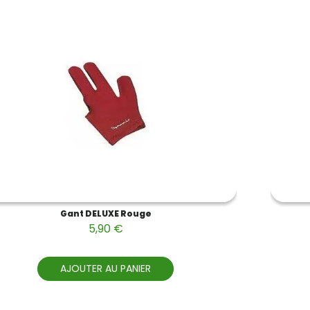
Gant DELUXE Rouge
5,90 €
AJOUTER AU PANIER