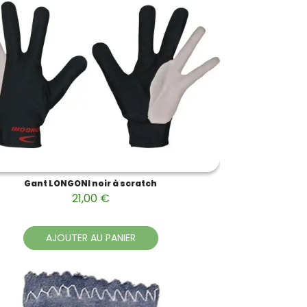
Gant LONGONI noir à scratch
21,00 €
AJOUTER AU PANIER