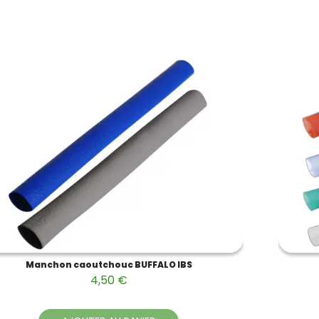
Manchon caoutchouc BUFFALO IBS
4,50 €