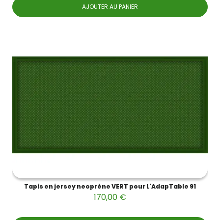
AJOUTER AU PANIER
Tapis en jersey neoprène VERT pour L'AdapTable 91
170,00 €