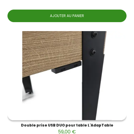
AJOUTER AU PANIER
Double prise USB DUO pour table L'AdapTable
59,00 €