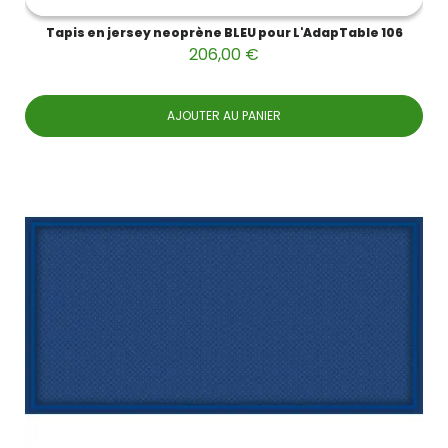
Tapis en jersey neoprène BLEU pour L'AdapTable 106
206,00 €
AJOUTER AU PANIER