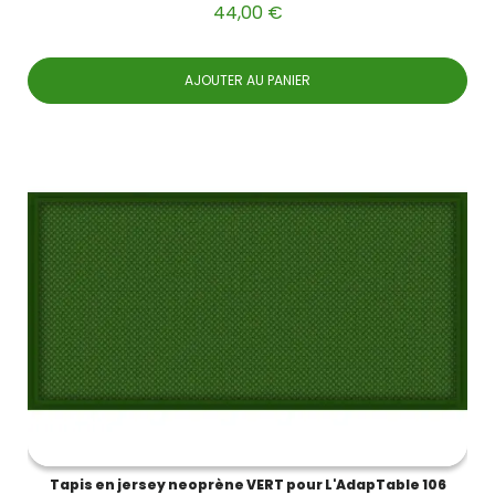
44,00 €
AJOUTER AU PANIER
Tapis en jersey neoprène VERT pour L'AdapTable 106