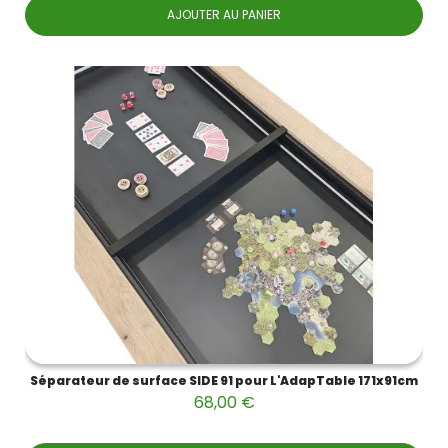
AJOUTER AU PANIER
Séparateur de surface SIDE 91 pour L'AdapTable 171x91cm
68,00 €