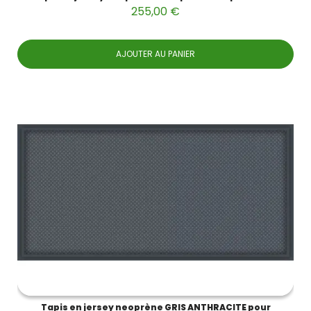
255,00 €
AJOUTER AU PANIER
Tapis en jersey neoprène GRIS ANTHRACITE pour