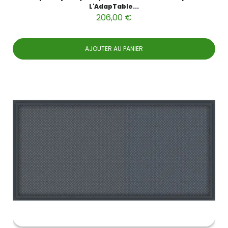
L'AdapTable...
206,00 €
AJOUTER AU PANIER