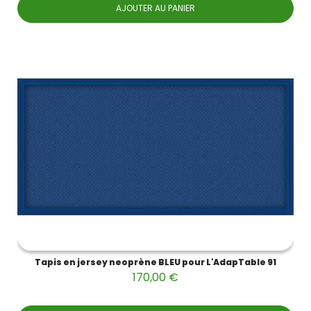
AJOUTER AU PANIER
Tapis en jersey neoprène BLEU pour L'AdapTable 91
170,00 €