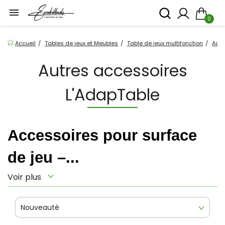

0
Accueil
Tables de jeux et Meubles
Table de jeux multifonction
Acce
Autres accessoires
L'AdapTable
Accessoires pour surface 
de jeu –...
Voir plus
Nouveauté