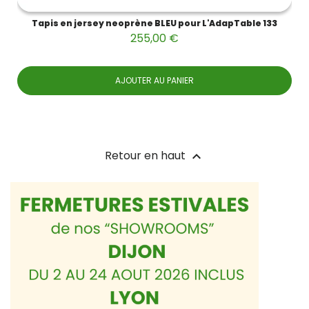
Tapis en jersey neoprène BLEU pour L'AdapTable 133
255,00 €
AJOUTER AU PANIER
Retour en haut
