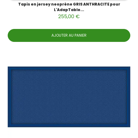
Tapis en jersey neoprène GRIS ANTHRACITE pour
L'AdapTable...
255,00 €
AJOUTER AU PANIER