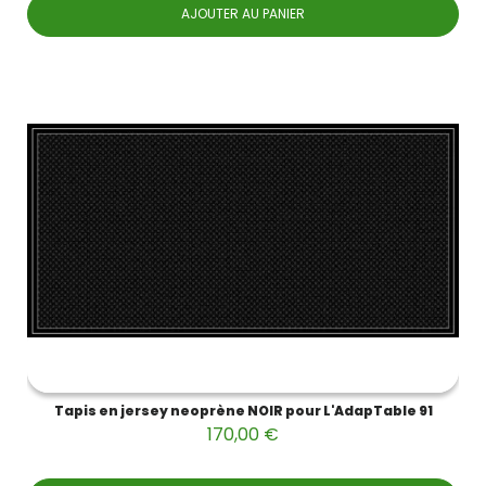
AJOUTER AU PANIER
Tapis en jersey neoprène NOIR pour L'AdapTable 91
170,00 €