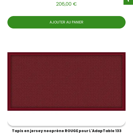
206,00 €
AJOUTER AU PANIER
Tapis en jersey neoprène ROUGE pour L'AdapTable 133