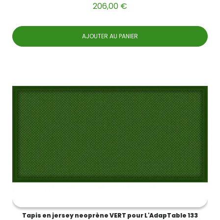
206,00 €
AJOUTER AU PANIER
Tapis en jersey neoprène VERT pour L'AdapTable 133