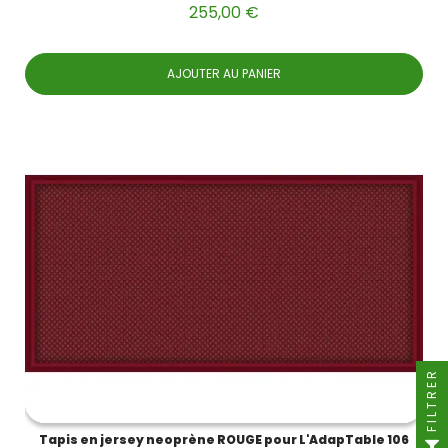
255,00 €
AJOUTER AU PANIER
FILTRER
Tapis en jersey neoprène ROUGE pour L'AdapTable 106