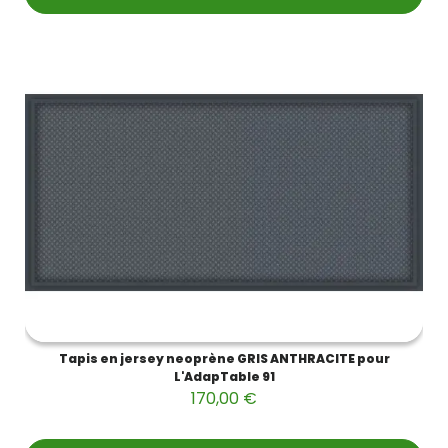
Tapis en jersey neoprène GRIS ANTHRACITE pour
L'AdapTable 91
170,00 €