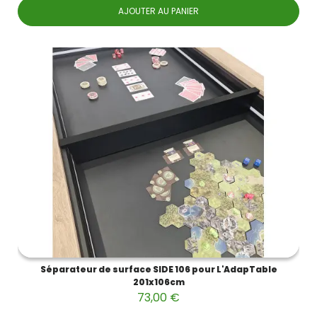
AJOUTER AU PANIER
Séparateur de surface SIDE 106 pour L'AdapTable
201x106cm
73,00 €