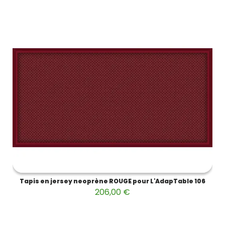
Tapis en jersey neoprène ROUGE pour L'AdapTable 106
206,00 €