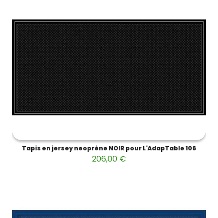
Tapis en jersey neoprène NOIR pour L'AdapTable 106
206,00 €