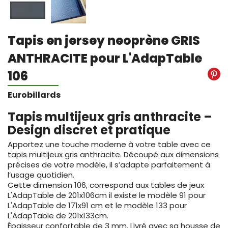
Tapis en jersey neoprène GRIS
ANTHRACITE pour L'AdapTable
106
Eurobillards
Tapis multijeux gris anthracite –
Design discret et pratique
Apportez une touche moderne à votre table avec ce
tapis multijeux gris anthracite. Découpé aux dimensions
précises de votre modèle, il s’adapte parfaitement à
l’usage quotidien.
Cette dimension 106, correspond aux tables de jeux
L'AdapTable de 201x106cm il existe le modèle 91 pour
L'AdapTable de 171x91 cm et le modèle 133 pour
L'AdapTable de 201x133cm.
Épaisseur confortable de 3 mm. LIvré avec sa housse de