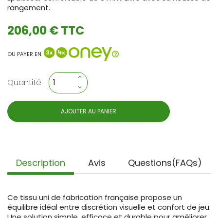
rangement.
206,00 € TTC
OU PAYER EN
Quantité
AJOUTER AU PANIER
Description
Avis
Questions(FAQs)
Ce tissu uni de fabrication française propose un
équilibre idéal entre discrétion visuelle et confort de jeu.
Une solution simple, efficace et durable pour améliorer