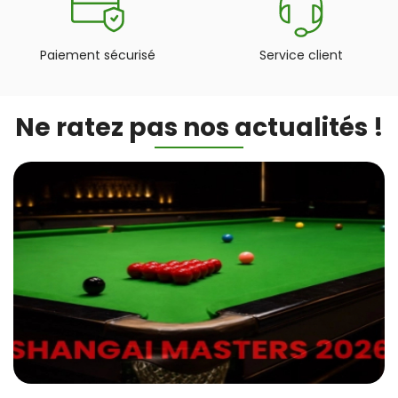
Paiement sécurisé
Service client
Ne ratez pas nos actualités !