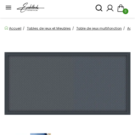

0
Accueil
Tables de jeux et Meubles
Table de jeux multifonction
Acce