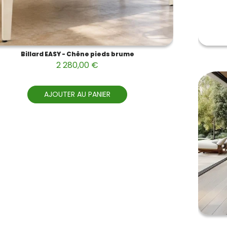
Billard EASY - Chêne pieds brume
2 280,00 €
AJOUTER AU PANIER