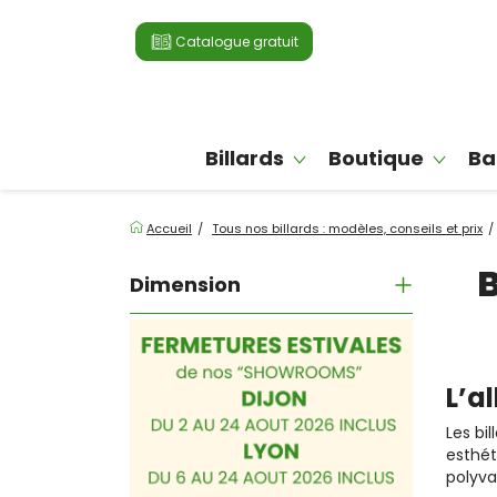
Catalogue gratuit
Billards
Boutique
Ba
Accueil
Tous nos billards : modèles, conseils et prix
B
Dimension
L’a
Les bi
esthét
polyva