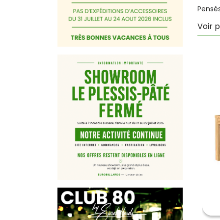
Pensés 
Voir p