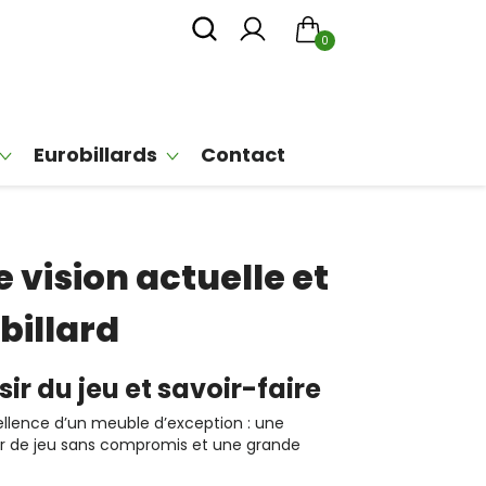
0
Eurobillards
Contact
 vision actuelle et
billard
sir du jeu et savoir-faire
xcellence d’un meuble d’exception : une
isir de jeu sans compromis et une grande