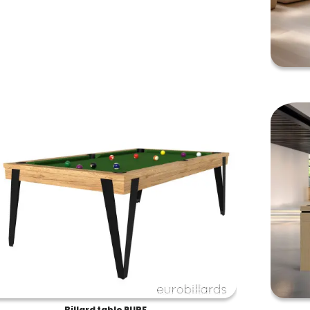
Billard table PURE