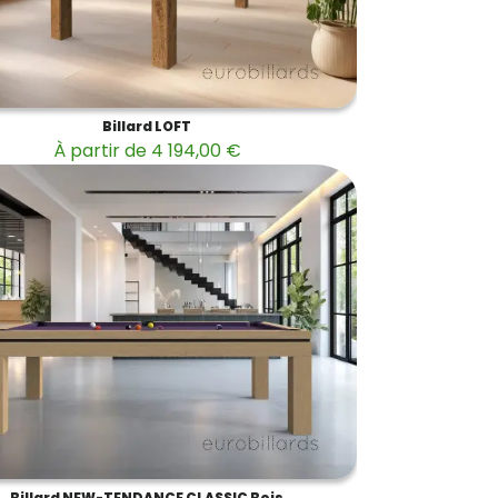
Billard LOFT
À partir de 4 194,00 €
Billard NEW-TENDANCE CLASSIC Bois