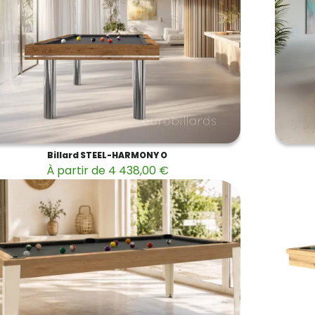
Billard STEEL-HARMONY O
À partir de 4 438,00 €