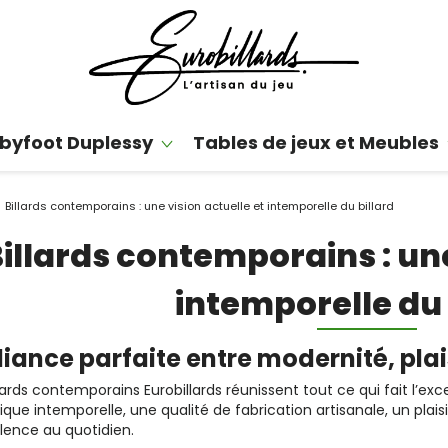
byfoot Duplessy
Tables de jeux et Meubles
Billards contemporains : une vision actuelle et intemporelle du billard
illards contemporains : une
intemporelle du 
lliance parfaite entre modernité, plai
llards contemporains Eurobillards réunissent tout ce qui fait l’e
ique intemporelle, une qualité de fabrication artisanale, un pla
lence au quotidien.