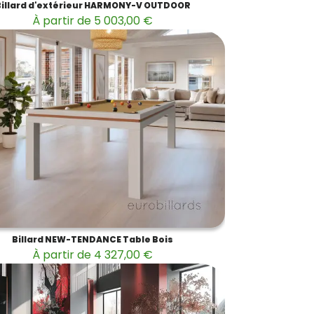
Billard d'extérieur HARMONY-V OUTDOOR
À partir de 5 003,00 €
Billard NEW-TENDANCE Table Bois
À partir de 4 327,00 €