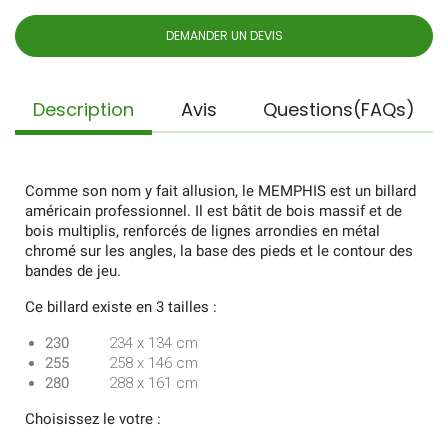
DEMANDER UN DEVIS
Description
Avis
Questions(FAQs)
Comme son nom y fait allusion, le MEMPHIS est un billard
américain professionnel. Il est bâtit de bois massif et de
bois multiplis, renforcés de lignes arrondies en métal
chromé sur les angles, la base des pieds et le contour des
bandes de jeu.
Ce billard existe en 3 tailles :
230
234 x 134 cm
255
258 x 146 cm
280
288 x 161 cm
Choisissez le votre :