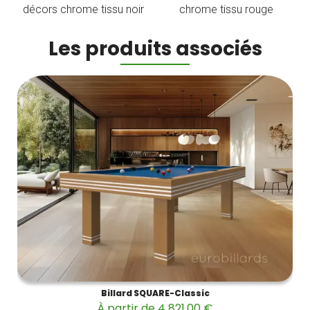
décors chrome tissu noir
chrome tissu rouge
Les produits associés
Billard SQUARE-Classic
À partir de 4 821,00 €