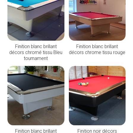
Finition blanc brillant
Finition blanc brillant
décors chromé tissu Bleu
décors chrome tissu rouge
tournament
Finition blanc brillant
Finition noir décors