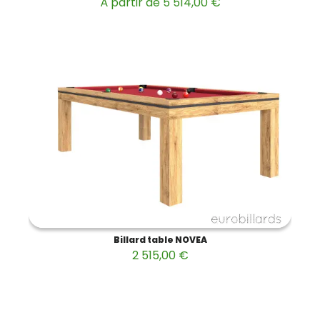
À partir de 5 514,00 €
Billard table NOVEA
2 515,00 €