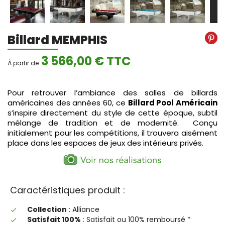
Billard MEMPHIS
3 566,00 € TTC
À partir de
Pour retrouver l’ambiance des salles de billards
américaines des années 60, ce
Billard Pool Américain
s’inspire directement du style de cette époque, subtil
mélange de tradition et de modernité. Conçu
initialement pour les compétitions, il trouvera aisément
place dans les espaces de jeux des intérieurs privés.
Caractéristiques produit :
Collection
: Alliance
done
Satisfait 100%
: Satisfait ou 100% remboursé *
done