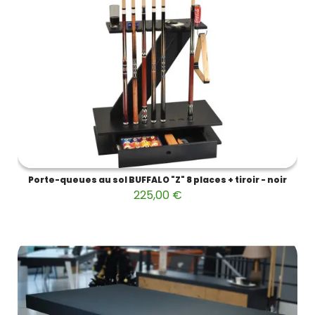
Porte-queues au sol BUFFALO "Z" 8 places + tiroir - noir
225,00 €