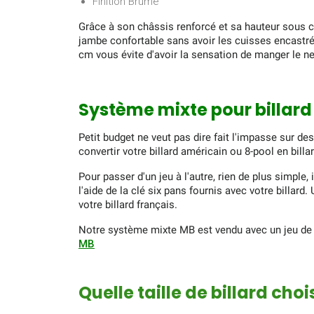
Finition Brume
Grâce à son châssis renforcé et sa hauteur sous 
jambe confortable sans avoir les cuisses encastrée
cm vous évite d'avoir la sensation de manger le nez
Système mixte pour billard
Petit budget ne veut pas dire fait l'impasse sur 
convertir votre billard américain ou 8-pool en billa
Pour passer d'un jeu à l'autre, rien de plus simple,
l'aide de la clé six pans fournis avec votre billard
votre billard français.
Notre système mixte MB est vendu avec un jeu de bi
MB
Quelle taille de billard chois