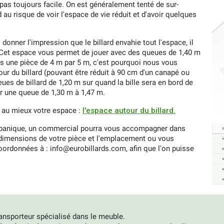
t pas toujours facile. On est généralement tenté de sur-
d au risque de voir l'espace de vie réduit et d'avoir quelques
donner l'impression que le billard envahie tout l'espace, il
d. Cet espace vous permet de jouer avec des queues de 1,40 m
s une pièce de 4 m par 5 m, c'est pourquoi nous vous
ur du billard (pouvant être réduit à 90 cm d'un canapé ou
ues de billard de 1,20 m sur quand la bille sera en bord de
er une queue de 1,30 m à 1,47 m.
 au mieux votre espace :
l'espace autour du billard.
de panique, un commercial pourra vous accompagner dans
s dimensions de votre pièce et l'emplacement ou vous
coordonnées à : info@eurobillards.com, afin que l'on puisse
ransporteur spécialisé dans le meuble.