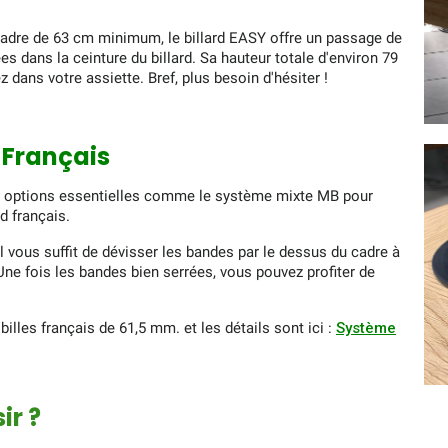
cadre de 63 cm minimum, le billard EASY offre un passage de
s dans la ceinture du billard. Sa hauteur totale d'environ 79
 dans votre assiette. Bref, plus besoin d'hésiter !
 Français
des options essentielles comme le système mixte MB pour
rd français.
 il vous suffit de dévisser les bandes par le dessus du cadre à
. Une fois les bandes bien serrées, vous pouvez profiter de
lles français de 61,5 mm. et les détails sont ici :
Système
ir ?