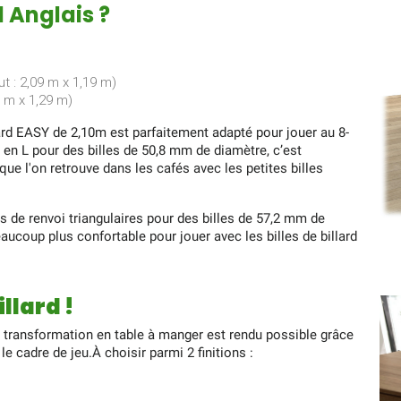
 Anglais ?
ut : 2,09 m x 1,19 m)
9 m x 1,29 m)
lard EASY de 2,10m est parfaitement adapté pour jouer au 8-
 en L pour des billes de 50,8 mm de diamètre, c’est
e l'on retrouve dans les cafés avec les petites billes
s de renvoi triangulaires pour des billes de 57,2 mm de
aucoup plus confortable pour jouer avec les billes de billard
llard !
a transformation en table à manger est rendu possible grâce
e cadre de jeu.À choisir parmi 2 finitions :