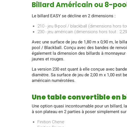
Billard Américain ou 8-pool
Le billard EASY se décline en 2 dimensions :
210 - jeu 8-pool / blackball (dimensions hors to
230 - jeu américain (dimensions hors tout : 2,2
Avec une surface de jeu de 1,80 m x 0,90 m, le bil
pool / Blackball. Conçu avec des bandes de renvoi
également la dimension des billards à monnayeur qu
jaunes et rouges.
La version 230 est quant à elle conçue avec bande
diamètre. Sa surface de jeu de 2,00 m x 1,00 est be
américain numérotées.
Une table convertible en bi
Une option quasi incontournable pour un billard, l
à son plateau en 2 parties à poser simplement sur l
Finition Chene