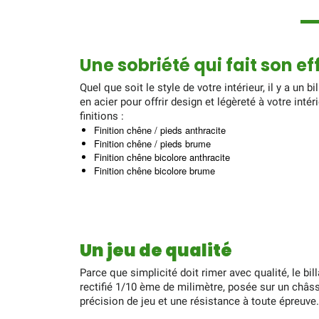
Une sobriété qui fait son ef
Quel que soit le style de votre intérieur, il y a u
en acier pour offrir design et légèreté à votre intér
finitions :
Finition chêne / pieds anthracite
Finition chêne / pieds brume
Finition chêne bicolore anthracite
Finition chêne bicolore brume
Un jeu de qualité
Parce que simplicité doit rimer avec qualité, le 
rectifié 1/10 ème de milimètre, posée sur un châssi
précision de jeu et une résistance à toute épreuve.