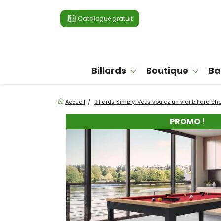
Catalogue gratuit
Billards
Boutique
Ba
Accueil
Billards Simply: Vous voulez un vrai billard 
PROMO !