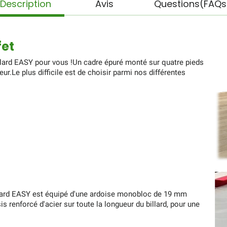
Description
Avis
Questions(FAQs
fet
n billard EASY pour vous !Un cadre épuré monté sur quatre pieds
ieur.Le plus difficile est de choisir parmi nos différentes
billard EASY est équipé d'une ardoise monobloc de 19 mm
s renforcé d'acier sur toute la longueur du billard, pour une