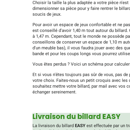
Choisir la taille la plus adaptée a votre pièce n'es
dimensionner sa pièce pour y faire rentrer le billar
soucis de jeux.
Pour avoir un espace de jeux confortable et ne pas 
est conseillé d'avoir 1,40 m tout autour du billar
à 1,47 m. Cependant, tout le monde ne possède pa
conseillons de conserver un espace de 1,10 m auto
d'un meuble bas), il vous faudra jouer avec des que
bande et pour les coups longs vous pourrez utilis
Vous êtes perdus ? Voici un schéma pour calculer
Et si vous n'êtes toujours pas sûr de vous, pas 
votre choix. Faites-nous un petit croquis avec le
souhaitez mettre votre billard, par mail avec vos 
échanger sereinement.
Livraison du billard EASY
La livraison du billard
EASY
est effectuée par un t