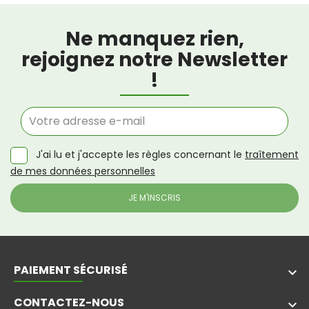
Ne manquez rien,
rejoignez notre Newsletter
!
J'ai lu et j'accepte les règles concernant le
traîtement
de mes données personnelles
PAIEMENT SÉCURISÉ
keyboard_arrow_down
CONTACTEZ-NOUS
keyboard_arrow_down