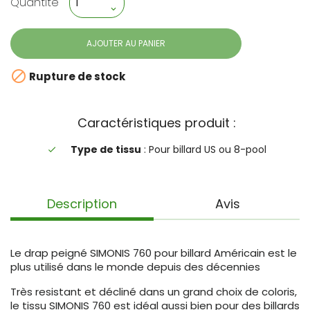
Quantité
AJOUTER AU PANIER

Rupture de stock
Caractéristiques produit :
Type de tissu
: Pour billard US ou 8-pool
done
Description
Avis
Le drap peigné SIMONIS 760 pour billard Américain est le
plus utilisé dans le monde depuis des décennies
Très resistant et décliné dans un grand choix de coloris,
le tissu SIMONIS 760 est idéal aussi bien pour des billards