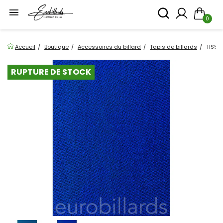

0
Accueil
Boutique
Accessoires du billard
Tapis de billards
TISSU
RUPTURE DE STOCK