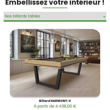
Embellissez votre intérieur !
Billard HARMONY-V
À partir de 4 438,00 €