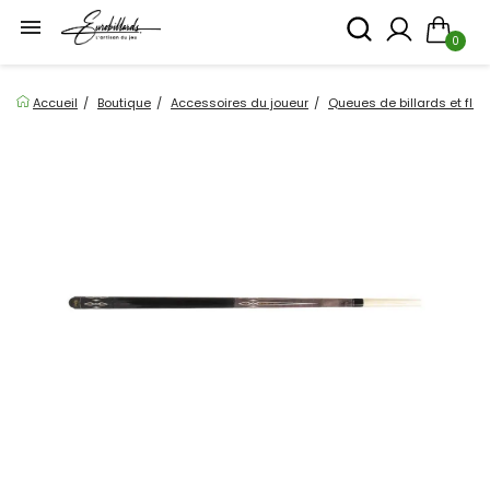

0
Accueil
Boutique
Accessoires du joueur
Queues de billards et flè