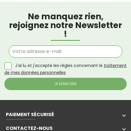
Ne manquez rien,
rejoignez notre Newsletter
!
J'ai lu et j'accepte les règles concernant le
traîtement
de mes données personnelles
PAIEMENT SÉCURISÉ
keyboard_arrow_down
CONTACTEZ-NOUS
keyboard_arrow_down