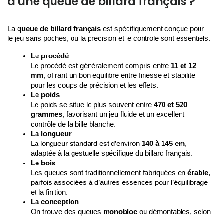
d’une queue de billard français ?
La 
queue de billard français
 est spécifiquement conçue pour 
le jeu sans poches, où la précision et le contrôle sont essentiels.
Le procédé
Le procédé est généralement compris entre 
11 et 12 
mm
, offrant un bon équilibre entre finesse et stabilité 
pour les coups de précision et les effets.
Le poids
Le poids se situe le plus souvent entre 
470 et 520 
grammes
, favorisant un jeu fluide et un excellent 
contrôle de la bille blanche.
La longueur
La longueur standard est d’environ 
140 à 145 cm
, 
adaptée à la gestuelle spécifique du billard français.
Le bois
Les queues sont traditionnellement fabriquées en 
érable
, 
parfois associées à d’autres essences pour l’équilibrage 
et la finition.
La conception
On trouve des queues 
monobloc
 ou démontables, selon 