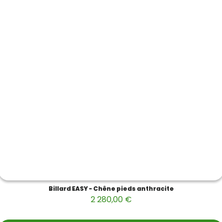
Billard EASY - Chêne pieds anthracite
2 280,00 €