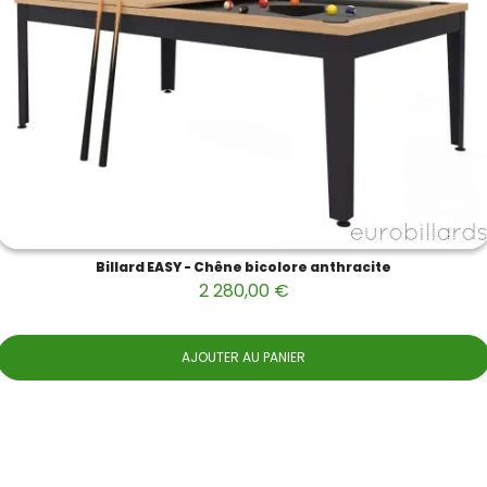
Billard EASY - Chêne bicolore anthracite
2 280,00 €
AJOUTER AU PANIER