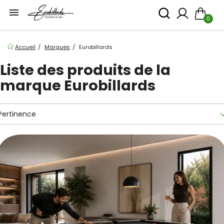

0
Accueil
Marques
Eurobillards
Liste des produits de la
marque Eurobillards
Pertinence