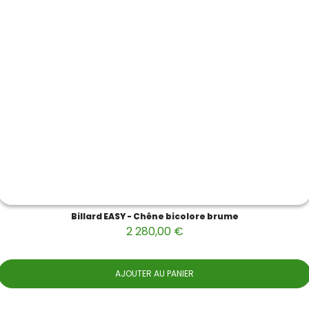
Billard EASY - Chêne bicolore brume
2 280,00 €
AJOUTER AU PANIER