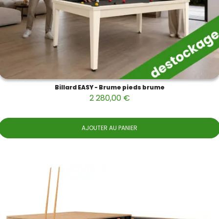
Billard EASY - Brume pieds brume
2 280,00 €
AJOUTER AU PANIER