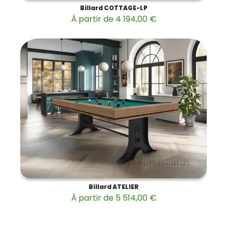
Billard COTTAGE-LP
À partir de 4 194,00 €
Billard ATELIER
À partir de 5 514,00 €