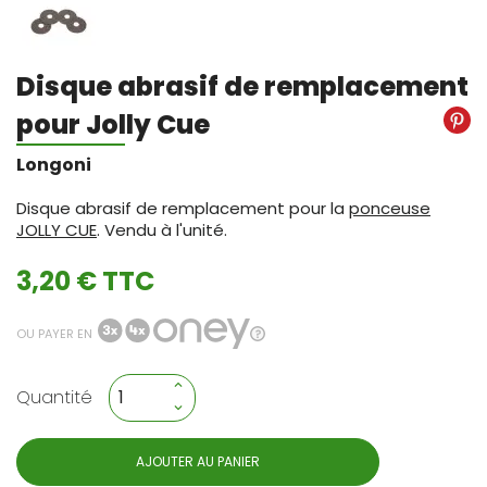
Disque abrasif de remplacement
pour Jolly Cue
Longoni
Disque abrasif de remplacement pour la
ponceuse
JOLLY CUE
. Vendu à l'unité.
3,20 € TTC
OU PAYER EN
Quantité
AJOUTER AU PANIER