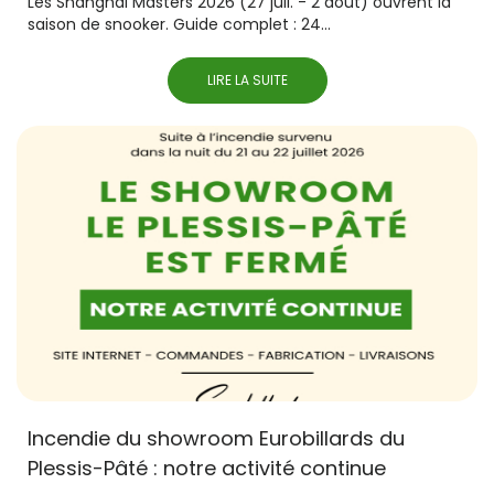
Les Shanghai Masters 2026 (27 juil. - 2 août) ouvrent la
saison de snooker. Guide complet : 24...
LIRE LA SUITE
Incendie du showroom Eurobillards du
Plessis-Pâté : notre activité continue