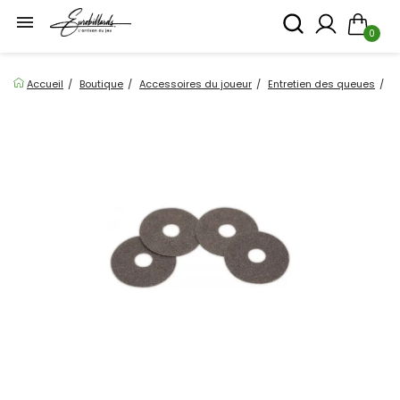

0
Accueil
Boutique
Accessoires du joueur
Entretien des queues
E