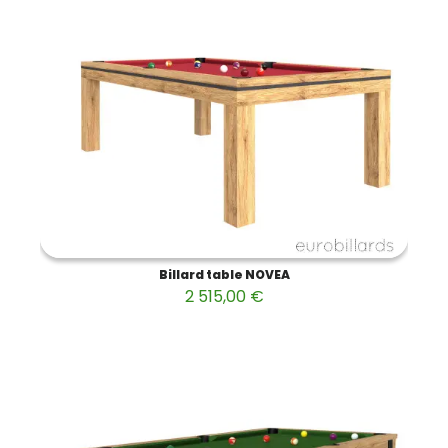
Billard table NOVEA
2 515,00 €