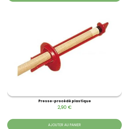
Presse-procédé plastique
2,90 €
AJOUTER AU PANIER