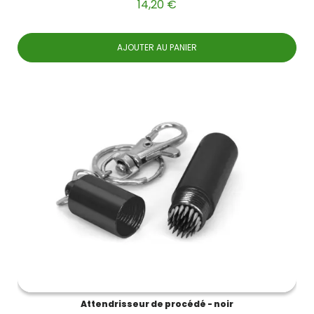
14,20 €
AJOUTER AU PANIER
Attendrisseur de procédé - noir