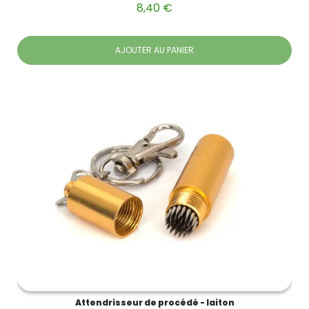
8,40 €
AJOUTER AU PANIER
Attendrisseur de procédé - laiton