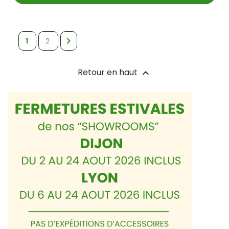

1
2
Retour en haut
