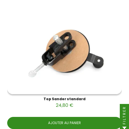
Top Sander standard
24,80 €
FILTRER
AJOUTER AU PANIER