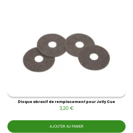
Disque abrasif de remplacement pour Jolly Cue
3,20 €
AJOUTER AU PANIER