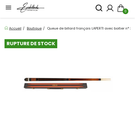

0
Accueil
Boutique
Queue de billard français LAPERTI avec boitier n° 3 -
RUPTURE DE STOCK