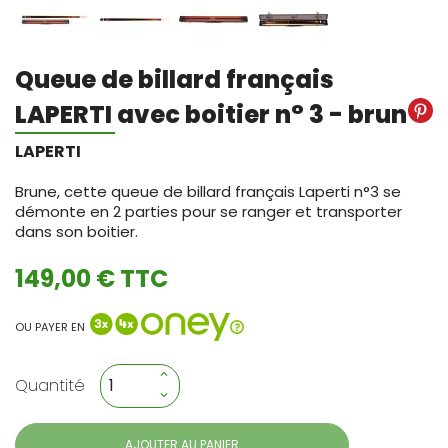
Queue de billard français
LAPERTI avec boitier n° 3 - brun
LAPERTI
Brune, cette queue de billard français Laperti n°3 se
démonte en 2 parties pour se ranger et transporter
dans son boitier.
149,00 € TTC
OU PAYER EN
Quantité
AJOUTER AU PANIER