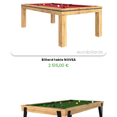
Billard table NOVEA
2 515,00 €