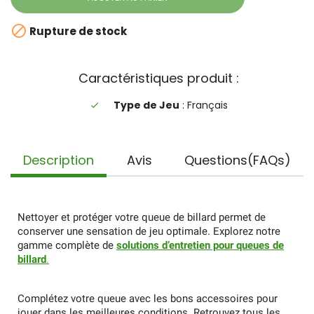

Rupture de stock
Caractéristiques produit :
Type de Jeu
: Français
done
Description
Avis
Questions(FAQs)
Nettoyer et protéger votre queue de billard permet de
conserver une sensation de jeu optimale. Explorez notre
gamme complète de
solutions d’entretien pour queues de
billard
.
Complétez votre queue avec les bons accessoires pour
jouer dans les meilleures conditions. Retrouvez tous les