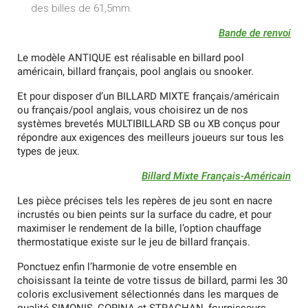
des billes de 61,5mm.
Bande de renvoi
Le modèle ANTIQUE est réalisable en billard pool
américain, billard français, pool anglais ou snooker.
Et pour disposer d’un BILLARD MIXTE français/américain
ou français/pool anglais, vous choisirez un de nos
systèmes brevetés MULTIBILLARD SB ou XB conçus pour
répondre aux exigences des meilleurs joueurs sur tous les
types de jeux.
Billard Mixte Français-Américain
Les pièce précises tels les repères de jeu sont en nacre
incrustés ou bien peints sur la surface du cadre, et pour
maximiser le rendement de la bille, l’option chauffage
thermostatique existe sur le jeu de billard français.
Ponctuez enfin l’harmonie de votre ensemble en
choisissant la teinte de votre tissus de billard, parmi les 30
coloris exclusivement sélectionnés dans les marques de
qualité SIMONIS, GORINA et STRACHAN, fournisseurs