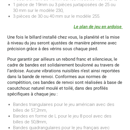
1 pièce de 19mm ou 3 pièces juxtaposées de 25 ou
30 mm sur le modèle 230,
3 pièces de 30 ou 40 mm sur le modèle 255.
Le plan de jeu en ardoise
Une fois le billard installé chez vous, la planéité et la mise
à niveau du jeu seront ajustées de manière pérenne avec
précision grâce à des vérins sous chaque pied.
Pour garantir par ailleurs un rebond franc et silencieux, le
cadre de bandes est solidairement boulonné au travers de
l’ardoise. Aucune vibrations nuisibles n’est ainsi reportées
dans la bande de renvoi. Conformes aux normes de
compétition, ces bandes de renvoi sont réalisées à base de
caoutchouc naturel moulé et toilé, dans des profilés
spécifiques à chaque jeu :
Bandes triangulaires pour le jeu américain avec des
billes de 57,2mm,
Bandes en forme de L pour le jeu 8 pool avec des
billes de 50,8mm,
Bandes quadrangulaires pour le jeu français avec