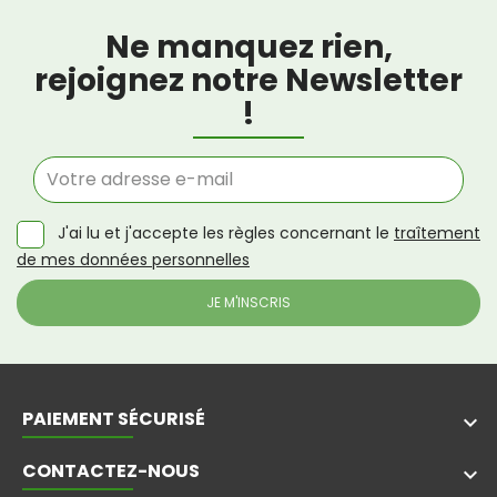
Ne manquez rien,
rejoignez notre Newsletter
!
J'ai lu et j'accepte les règles concernant le
traîtement
de mes données personnelles
PAIEMENT SÉCURISÉ
keyboard_arrow_down
CONTACTEZ-NOUS
keyboard_arrow_down