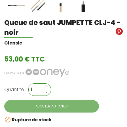
Queue de saut JUMPETTE CLJ-4 -
noir
Classic
53,00 € TTC
OU PAYER EN
Quantité
AJOUTER AU PANIER

Rupture de stock