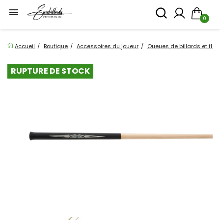

0
Accueil
Boutique
Accessoires du joueur
Queues de billards et flè
RUPTURE DE STOCK