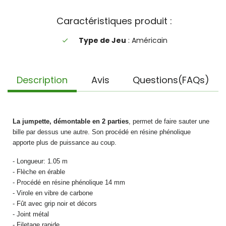
Caractéristiques produit :
Type de Jeu
: Américain
done
Description
Avis
Questions(FAQs)
La jumpette, démontable en 2 parties
, permet de faire sauter une
bille par dessus une autre. Son procédé en résine phénolique
apporte plus de puissance au coup.
- Longueur: 1.05 m
- Flèche en érable
- Procédé en résine phénolique 14 mm
- Virole en vibre de carbone
- Fût avec grip noir et décors
- Joint métal
- Filetage rapide.