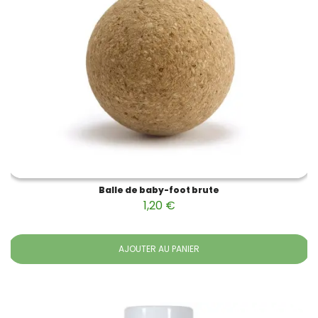
Balle de baby-foot brute
1,20 €
AJOUTER AU PANIER