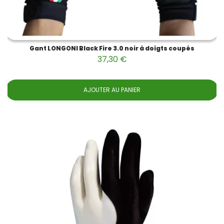
Gant LONGONI Black Fire 3.0 noir à doigts coupés
37,30 €
AJOUTER AU PANIER