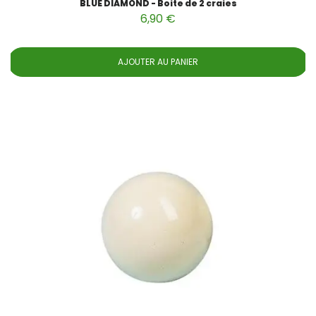
BLUE DIAMOND - Boite de 2 craies
6,90 €
AJOUTER AU PANIER