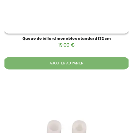
Queue de billard monobloc standard 132 cm
19,00 €
AJOUTER AU PANIER