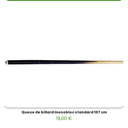
Queue de billard monobloc standard 107 cm
19,00 €