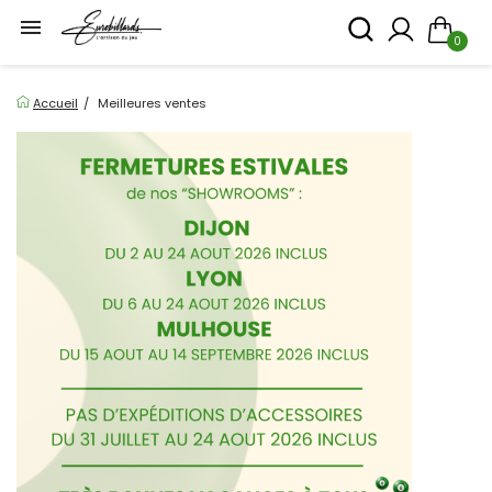

0
Accueil
Meilleures ventes