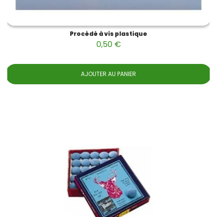
Procédé à vis plastique
0,50 €
AJOUTER AU PANIER