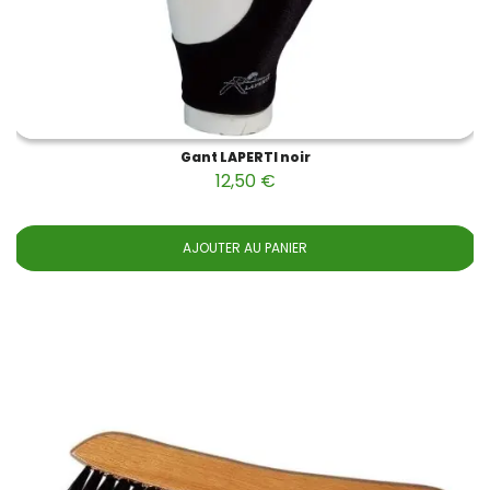
Gant LAPERTI noir
12,50 €
AJOUTER AU PANIER