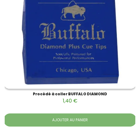
Procédé à coller BUFFALO DIAMOND
1,40 €
AJOUTER AU PANIER