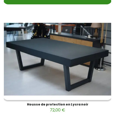
Housse de protection en Lycra noir
72,00 €