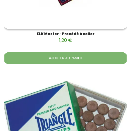
ELK Master - Procédé à coller
1,20 €
AJOUTER AU PANIER