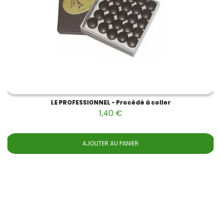
LE PROFESSIONNEL - Procédé à coller
1,40 €
AJOUTER AU PANIER