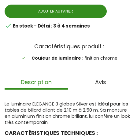
AJOUTER AU PANIER

En stock - Délai : 3 à 4 semaines
Caractéristiques produit :
Couleur de luminaire
: finition chrome
done
Description
Avis
Le luminaire ELEGANCE 3 globes Silver est idéal pour les
tables de billard allant de 2,10 m à 2,50 m. Sa monture
en aluminium finition chrome brillant, lui confère un look
très contemporain.
CARACTÉRISTIQUES TECHNIQUES :