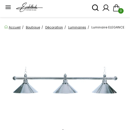

0
Accueil
Boutique
Décoration
Luminaires
Luminaire ELEGANCE 3 gl