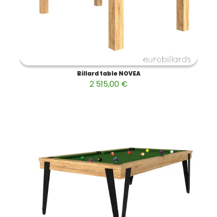
Billard table NOVEA
2 515,00 €