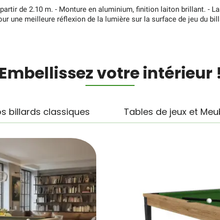
partir de 2.10 m. - Monture en aluminium, finition laiton brillant. - L
r pour une meilleure réflexion de la lumière sur la surface de jeu du b
Embellissez votre intérieur 
s billards classiques
Tables de jeux et Meu