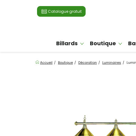
Catalogue gratuit
Billards
Boutique
Ba
Accueil
Boutique
Décoration
Luminaires
Lumin