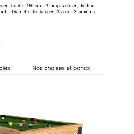
argeur totale : 150 cm. - 3 lampes cônes, finition
illard.. - Diamètre des lampes: 35 cm. - 3 lumières
!
bles
Nos chaises et bancs