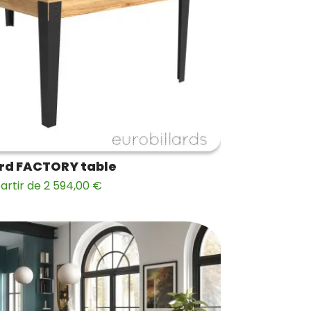
ard FACTORY table
artir de 2 594,00 €