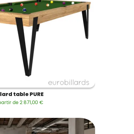
llard table PURE
partir de 2 871,00 €