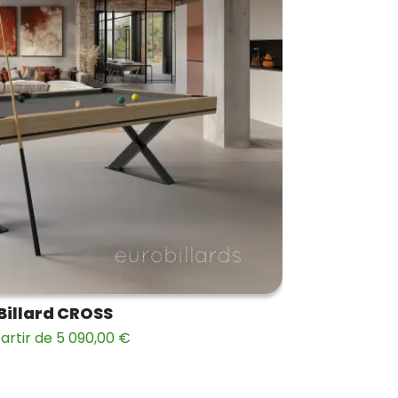
Billard CROSS
artir de 5 090,00 €