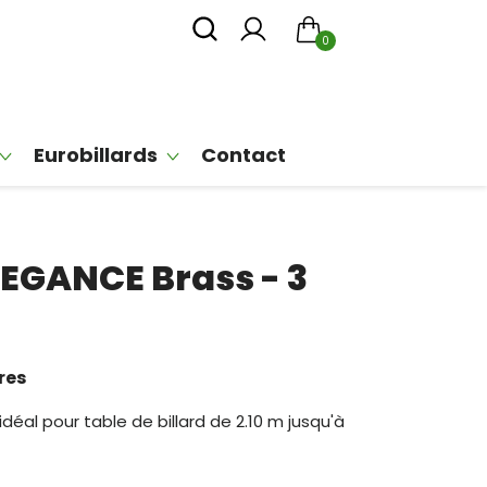
0
Eurobillards
Contact
LEGANCE Brass - 3
res
idéal pour table de billard de 2.10 m jusqu'à