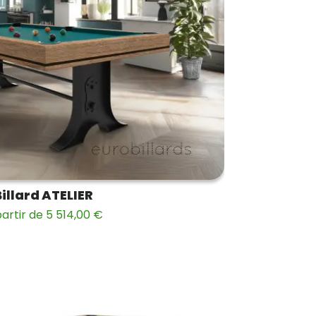
illard ATELIER
artir de 5 514,00 €