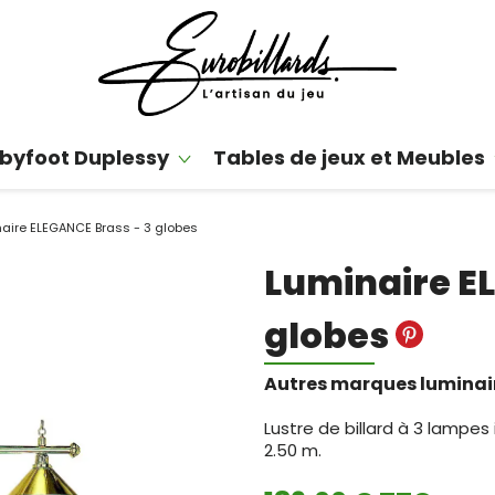
byfoot Duplessy
Tables de jeux et Meubles
aire ELEGANCE Brass - 3 globes
Luminaire E
globes
Autres marques luminai
Lustre de billard à 3 lampes 
2.50 m.