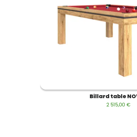
Billard table N
2 515,00 €