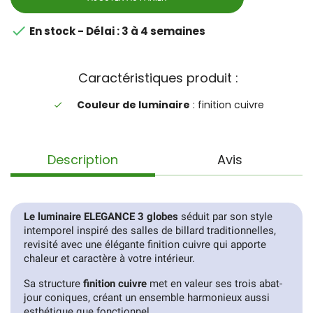

En stock - Délai : 3 à 4 semaines
Caractéristiques produit :
Couleur de luminaire
: finition cuivre
done
Description
Avis
Le luminaire ELEGANCE 3 globes
séduit par son style
intemporel inspiré des salles de billard traditionnelles,
revisité avec une élégante finition cuivre qui apporte
chaleur et caractère à votre intérieur.
Sa structure
finition cuivre
met en valeur ses trois abat-
jour coniques, créant un ensemble harmonieux aussi
esthétique que fonctionnel.