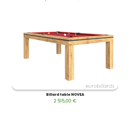
Billard table NOVEA
2 515,00 €