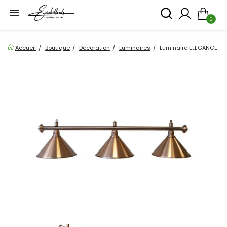

0
Accueil
Boutique
Décoration
Luminaires
Luminaire ELEGANCE 3 gl