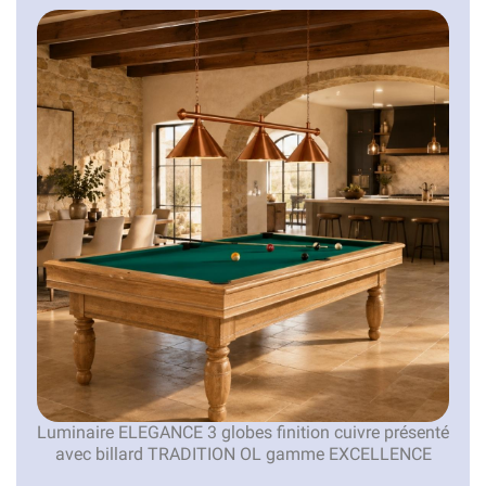
Luminaire ELEGANCE 3 globes finition cuivre présenté
avec billard TRADITION OL gamme EXCELLENCE