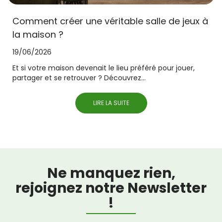
Comment créer une véritable salle de jeux à
la maison ?
19/06/2026
Et si votre maison devenait le lieu préféré pour jouer,
partager et se retrouver ? Découvrez...
LIRE LA SUITE
Ne manquez rien,
rejoignez notre Newsletter
!