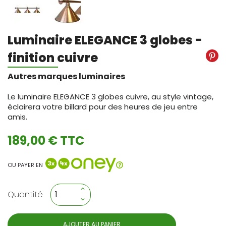
Luminaire ELEGANCE 3 globes -
finition cuivre
Autres marques luminaires
Le luminaire ELEGANCE 3 globes cuivre, au style vintage,
éclairera votre billard pour des heures de jeu entre
amis.
189,00 € TTC
OU PAYER EN
Quantité
AJOUTER AU PANIER