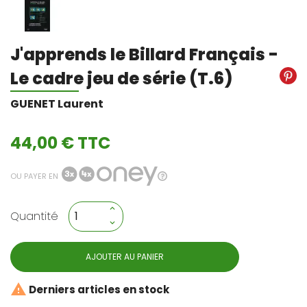
J'apprends le Billard Français -
Le cadre jeu de série (T.6)
GUENET Laurent
44,00 € TTC
OU PAYER EN
Quantité
AJOUTER AU PANIER

Derniers articles en stock