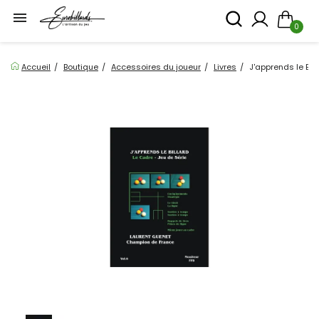

0
Accueil
Boutique
Accessoires du joueur
Livres
J'apprends le Bill