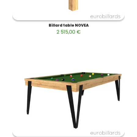
Billard table NOVEA
2 515,00 €