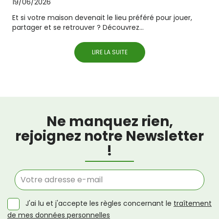
19/06/2026
Et si votre maison devenait le lieu préféré pour jouer,
partager et se retrouver ? Découvrez...
LIRE LA SUITE
Ne manquez rien,
rejoignez notre Newsletter
!
J'ai lu et j'accepte les règles concernant le
traîtement
de mes données personnelles