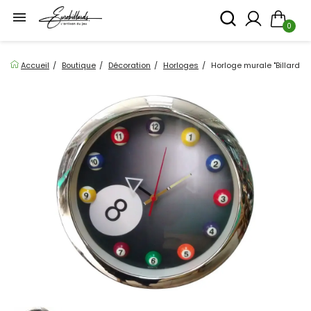

0
Accueil
Boutique
Décoration
Horloges
Horloge murale "Billards" 