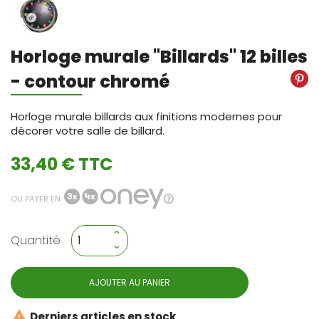
Horloge murale "Billards" 12 billes
- contour chromé
Horloge murale billards aux finitions modernes pour
décorer votre salle de billard.
33,40 € TTC
OU PAYER EN
Quantité
AJOUTER AU PANIER

Derniers articles en stock