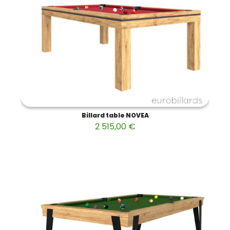
Billard table NOVEA
2 515,00 €