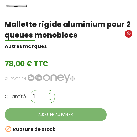
Mallette rigide aluminium pour 2
queues monoblocs
Autres marques
78,00 € TTC
OU PAYER EN
Quantité
AJOUTER AU PANIER

Rupture de stock