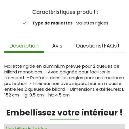
Caractéristiques produit :
Type de mallettes
: Mallettes rigides
done
Description
Avis
Questions(FAQs)
Mallette rigide en aluminium prévue pour 2 queues de
billard monoblocs. - Avec poignée pour faciliter le
transport. - Renforts dans les angles pour une meilleure
protection. - Intérieur noir avec séparateur en mousse
entre les 2 queues de billard. - Dimensions extérieures: L:
152 cm - lg: 9.5 cm - ht: 4.5 cm.
Embellissez votre intérieur !