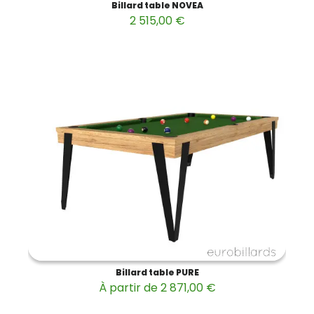
Billard table NOVEA
2 515,00 €
Billard table PURE
À partir de 2 871,00 €