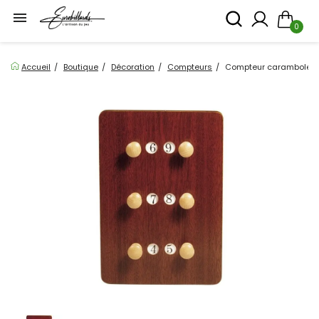

0
Accueil
Boutique
Décoration
Compteurs
Compteur carambole 3