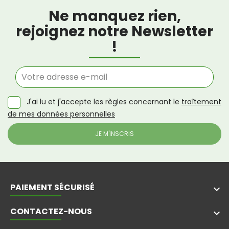
Ne manquez rien,
rejoignez notre Newsletter
!
J'ai lu et j'accepte les règles concernant le
traîtement
de mes données personnelles
PAIEMENT SÉCURISÉ
keyboard_arrow_down
CONTACTEZ-NOUS
keyboard_arrow_down