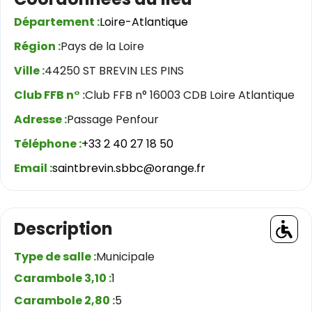
Département :
Loire-Atlantique
Région :
Pays de la Loire
Ville :
44250 ST BREVIN LES PINS
Club FFB n° :
Club FFB n° 16003 CDB Loire Atlantique
Adresse :
Passage Penfour
Téléphone :
+33 2 40 27 18 50
Email :
saintbrevin.sbbc@orange.fr
Description
Type de salle :
Municipale
Carambole 3,10 :
1
Carambole 2,80 :
5