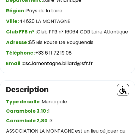
Département :
Loire-Atlantique
Région :
Pays de la Loire
Ville :
44620 LA MONTAGNE
Club FFB n° :
Club FFB n° 16064 CDB Loire Atlantique
Adresse :
85 Bis Route De Bouguenais
Téléphone :
+33 6 11 72 19 08
Email :
asc.lamontagne.billard@sfr.fr
Description
Type de salle :
Municipale
Carambole 3,10 :
1
Carambole 2,80 :
3
ASSOCIATION LA MONTAGNE est un lieu où jouer au