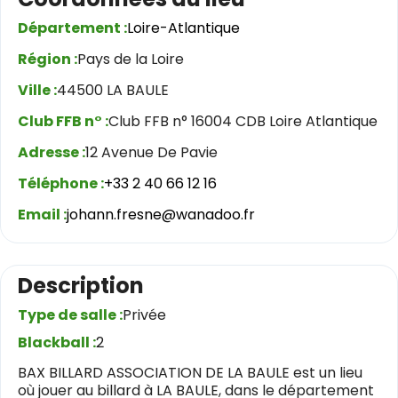
Département :
Loire-Atlantique
Région :
Pays de la Loire
Ville :
44500 LA BAULE
Club FFB n° :
Club FFB n° 16004 CDB Loire Atlantique
Adresse :
12 Avenue De Pavie
Téléphone :
+33 2 40 66 12 16
Email :
johann.fresne@wanadoo.fr
Description
Type de salle :
Privée
Blackball :
2
BAX BILLARD ASSOCIATION DE LA BAULE est un lieu
où jouer au billard à LA BAULE, dans le département