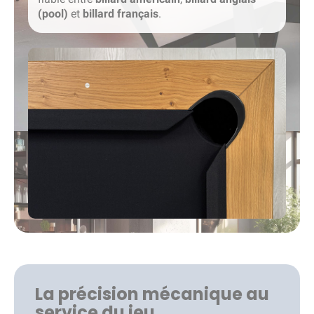
(pool)
et
billard français
.
La précision mécanique au
service du jeu