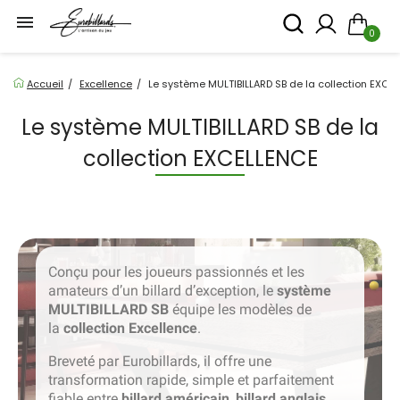

0
Accueil
Excellence
Le système MULTIBILLARD SB de la collection EXCE
Le système MULTIBILLARD SB de la
collection EXCELLENCE
Conçu pour les joueurs passionnés et les
amateurs d’un billard d’exception, le
système
MULTIBILLARD SB
équipe les modèles de
la
collection Excellence
.
Breveté par Eurobillards, il offre une
transformation rapide, simple et parfaitement
fiable entre
billard américain
,
billard anglais