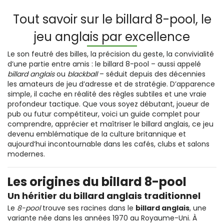
Tout savoir sur le billard 8-pool, le
jeu anglais par excellence
Le son feutré des billes, la précision du geste, la convivialité
d’une partie entre amis :
le billard 8-pool
– aussi appelé
billard anglais
ou
blackball
– séduit depuis des décennies
les amateurs de jeu d’adresse et de stratégie. D’apparence
simple, il cache en réalité des règles subtiles et une vraie
profondeur tactique. Que vous soyez débutant, joueur de
pub ou futur compétiteur, voici un guide complet pour
comprendre, apprécier et maîtriser le billard anglais, ce jeu
devenu emblématique de la culture britannique et
aujourd’hui incontournable dans les cafés, clubs et salons
modernes.
Les origines du billard 8-pool
Un héritier du billard anglais traditionnel
Le
8-pool
trouve ses racines dans le
billard anglais
, une
variante née dans les années 1970 au Royaume-Uni. À