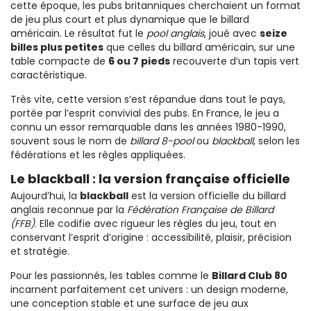
cette époque, les pubs britanniques cherchaient un format
de jeu plus court et plus dynamique que le billard
américain. Le résultat fut le
pool anglais
, joué avec
seize
billes plus petites
que celles du billard américain, sur une
table compacte de
6 ou 7 pieds
recouverte d’un tapis vert
caractéristique.
Très vite, cette version s’est répandue dans tout le pays,
portée par l’esprit convivial des pubs. En France, le jeu a
connu un essor remarquable dans les années 1980-1990,
souvent sous le nom de
billard 8-pool
ou
blackball
, selon les
fédérations et les règles appliquées.
Le blackball : la version française officielle
Aujourd’hui, la
blackball
est la version officielle du billard
anglais reconnue par la
Fédération Française de Billard
(FFB)
. Elle codifie avec rigueur les règles du jeu, tout en
conservant l’esprit d’origine : accessibilité, plaisir, précision
et stratégie.
Pour les passionnés, les tables comme le
Billard Club 80
incarnent parfaitement cet univers : un design moderne,
une conception stable et une surface de jeu aux