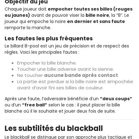
Objectif du jeu
Chaque joueur doit
empocher toutes ses billes (rouges
ou jaunes)
avant de pouvoir viser la
bille noire
, la “8”. Le
joueur qui empoche la noire
en dernier et sans faute
remporte la manche.
Les fautes les plus fréquentes
Le billard 8-pool est un jeu de précision et de respect des
règles. Voici les principales fautes :
Empocher la bille blanche.
Toucher une bille adverse avant la sienne.
Ne toucher
aucune bande après contact
.
La partie est perdue si la bille noire est empochée
avant d’avoir fini ses billes de couleur.
Après une faute, l’adversaire bénéficie d’un
“deux coups”
ou d’un
“free ball”
selon le cas : il peut placer la bille
blanche où il le souhaite et jouer deux fois de suite.
Les subtilités du blackball
Le blackball se distingue par son approche plus tactique et