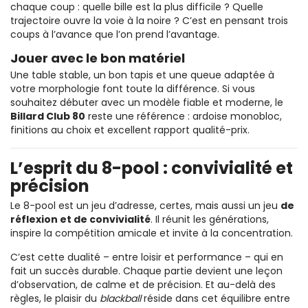
chaque coup : quelle bille est la plus difficile ? Quelle
trajectoire ouvre la voie à la noire ? C’est en pensant trois
coups à l’avance que l’on prend l’avantage.
Jouer avec le bon matériel
Une table stable, un bon tapis et une queue adaptée à
votre morphologie font toute la différence. Si vous
souhaitez débuter avec un modèle fiable et moderne, le
Billard Club 80
reste une référence : ardoise monobloc,
finitions au choix et excellent rapport qualité-prix.
L’esprit du 8-pool : convivialité et
précision
Le 8-pool est un jeu d’adresse, certes, mais aussi un jeu
de
réflexion et de convivialité
. Il réunit les générations,
inspire la compétition amicale et invite à la concentration.
C’est cette dualité – entre loisir et performance – qui en
fait un succès durable. Chaque partie devient une leçon
d’observation, de calme et de précision. Et au-delà des
règles, le plaisir du
blackball
réside dans cet équilibre entre