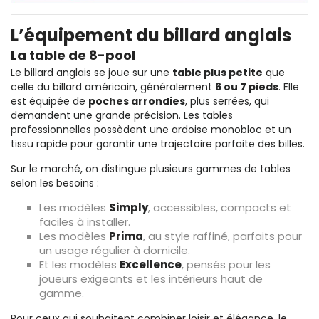
L’équipement du billard anglais
La table de 8-pool
Le billard anglais se joue sur une
table plus petite
que
celle du billard américain, généralement
6 ou 7 pieds
. Elle
est équipée de
poches arrondies
, plus serrées, qui
demandent une grande précision. Les tables
professionnelles possèdent une ardoise monobloc et un
tissu rapide pour garantir une trajectoire parfaite des billes.
Sur le marché, on distingue plusieurs gammes de tables
selon les besoins :
Les modèles
Simply
, accessibles, compacts et
faciles à installer.
Les modèles
Prima
, au style raffiné, parfaits pour
un usage régulier à domicile.
Et les modèles
Excellence
, pensés pour les
joueurs exigeants et les intérieurs haut de
gamme.
Pour ceux qui souhaitent combiner loisir et élégance, le