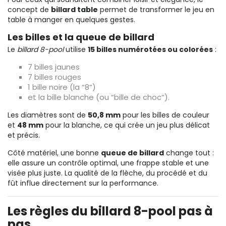
concept de
billard table
permet de transformer le jeu en
table à manger en quelques gestes.
Les billes et la queue de billard
Le
billard 8-pool
utilise
15 billes numérotées ou colorées
:
7 billes jaunes
7 billes rouges
1 bille noire (la “8”)
et la bille blanche (ou “bille de choc”).
Les diamètres sont de
50,8 mm
pour les billes de couleur
et
48 mm
pour la blanche, ce qui crée un jeu plus délicat
et précis.
Côté matériel, une bonne
queue de billard
change tout :
elle assure un contrôle optimal, une frappe stable et une
visée plus juste. La qualité de la flèche, du procédé et du
fût influe directement sur la performance.
Les règles du billard 8-pool pas à
pas