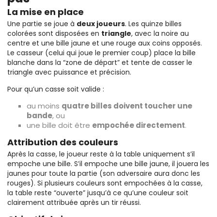
La mise en place
Une partie se joue à
deux joueurs
. Les quinze billes
colorées sont disposées en
triangle
, avec la noire au
centre et une bille jaune et une rouge aux coins opposés.
Le casseur (celui qui joue le premier coup) place la bille
blanche dans la “zone de départ” et tente de casser le
triangle avec puissance et précision.
Pour qu’un casse soit valide :
au moins
quatre billes doivent toucher une
bande
, ou
une bille doit être
empochée directement
.
Attribution des couleurs
Après la casse, le joueur reste à la table uniquement s’il
empoche une bille. S’il empoche une bille jaune, il jouera les
jaunes pour toute la partie (son adversaire aura donc les
rouges). Si plusieurs couleurs sont empochées à la casse,
la table reste “ouverte” jusqu’à ce qu’une couleur soit
clairement attribuée après un tir réussi.