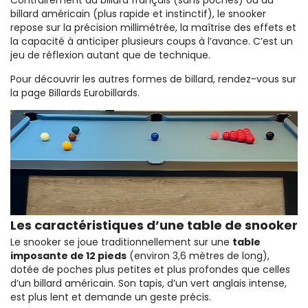
Contrairement au billard français (sans poches) ou au
billard américain (plus rapide et instinctif), le snooker
repose sur la précision millimétrée, la maîtrise des effets et
la capacité à anticiper plusieurs coups à l’avance. C’est un
jeu de réflexion autant que de technique.
Pour découvrir les autres formes de billard, rendez-vous sur
la page
Billards Eurobillards
.
Les caractéristiques d’une table de snooker
Le snooker se joue traditionnellement sur une
table
imposante de 12 pieds
(environ 3,6 mètres de long),
dotée de poches plus petites et plus profondes que celles
d’un billard américain. Son tapis, d’un vert anglais intense,
est plus lent et demande un geste précis.