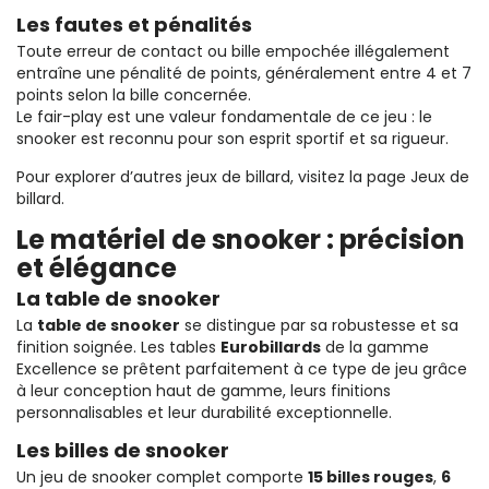
Les fautes et pénalités
Toute erreur de contact ou bille empochée illégalement
entraîne une pénalité de points, généralement entre 4 et 7
points selon la bille concernée.
Le fair-play est une valeur fondamentale de ce jeu : le
snooker est reconnu pour son esprit sportif et sa rigueur.
Pour explorer d’autres jeux de billard, visitez la page
Jeux de
billard
.
Le matériel de snooker : précision
et élégance
La table de snooker
La
table de snooker
se distingue par sa robustesse et sa
finition soignée. Les tables
Eurobillards
de la gamme
Excellence
se prêtent parfaitement à ce type de jeu grâce
à leur conception haut de gamme, leurs finitions
personnalisables et leur durabilité exceptionnelle.
Les billes de snooker
Un jeu de snooker complet comporte
15 billes rouges
,
6