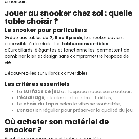
américain
.
Jouer au snooker chez soi : quelle
table choisir ?
Le snooker pour particuliers
Grâce aux tables de
7, 8 ou 9 pieds
, le snooker devient
accessible à domicile. Les
tables convertibles
d’Eurobillards, élégantes et fonctionnelles, permettent de
combiner loisir et design sans compromettre l’espace de
vie.
Découvrez-les sur
Billards convertibles
.
Les critères essentiels
La
surface de jeu
et l’espace nécessaire autour,
L’
éclairage
, idéalement centré et diffus,
Le
choix du tapis
selon la vitesse souhaitée,
L’entretien régulier pour préserver la qualité du jeu.
Où acheter son matériel de
snooker ?
Eurobillards propose une sélection complète