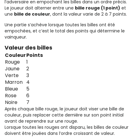
l’adversaire en empochant les billes dans un ordre précis.
Le joueur doit alterner entre une
bille rouge (1 point)
et
une
bille de couleur
, dont la valeur varie de 2 à 7 points.
Une partie s’achève lorsque toutes les billes ont été
empochées, et c’est le total des points qui détermine le
vainqueur.
Valeur des billes
Couleur
Points
Rouge
1
Jaune
2
Verte
3
Marron
4
Bleue
5
Rose
6
Noire
7
Après chaque bille rouge, le joueur doit viser une bille de
couleur, puis replacer cette dernière sur son point initial
avant de reprendre sur une rouge.
Lorsque toutes les rouges ont disparu, les billes de couleur
doivent être jouées dans l’ordre croissant de valeur.