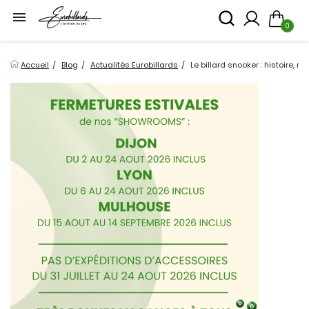

0
Accueil
Blog
Actualités Eurobillards
Le billard snooker : histoire, r