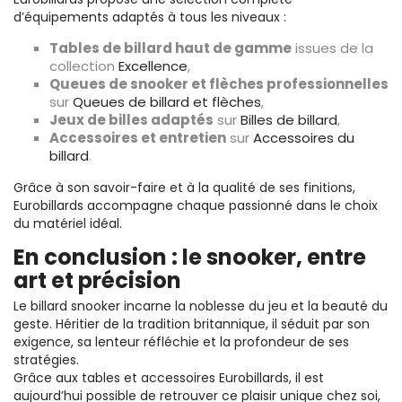
d’équipements adaptés à tous les niveaux :
Tables de billard haut de gamme
issues de la
collection
Excellence
,
Queues de snooker et flèches professionnelles
sur
Queues de billard et flèches
,
Jeux de billes adaptés
sur
Billes de billard
,
Accessoires et entretien
sur
Accessoires du
billard
.
Grâce à son savoir-faire et à la qualité de ses finitions,
Eurobillards accompagne chaque passionné dans le choix
du matériel idéal.
En conclusion : le snooker, entre
art et précision
Le billard snooker incarne la noblesse du jeu et la beauté du
geste. Héritier de la tradition britannique, il séduit par son
exigence, sa lenteur réfléchie et la profondeur de ses
stratégies.
Grâce aux tables et accessoires Eurobillards, il est
aujourd’hui possible de retrouver ce plaisir unique chez soi,