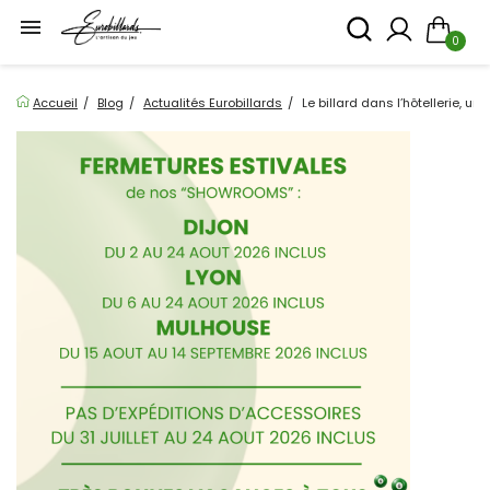

0
Accueil
Blog
Actualités Eurobillards
Le billard dans l’hôtellerie, u