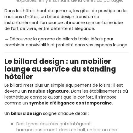
exploités, en y insufflant de la vie et du partage.
Dans les hôtels haut de gamme, les gîtes de prestige ou les
maisons d’hôtes, un billard design transforme
instantanément l’ambiance : il incarne une certaine idée
de l’art de vivre, entre détente et élégance.
→ Découvrez la gamme de
billards table
, idéals pour
combiner convivialité et praticité dans vos espaces lounge.
Le billard design : un mobilier
lounge au service du standing
hôtelier
Le billard n’est plus un simple équipement de loisirs : il est
devenu un
meuble signature
. Dans les établissements où
l’esthétique compte autant que le confort, il s’impose
comme un
symbole d’élégance contemporaine
.
Un
billard design
soigne chaque détail :
Des lignes épurées qui s’intègrent
harmonieusement dans un hall, un bar ou une