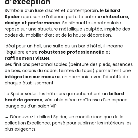
d’exception
Symbole d’un luxe discret et contemporain, le
billard
Spider
représente l’alliance parfaite entre
architecture,
design et performance
. Sa silhouette spectaculaire
repose sur une structure métallique sculptée, inspirée des
codes du mobilier d’art et de la haute décoration.
Idéal pour un hall, une suite ou un bar d’hôtel, il incarne
l’équilibre entre
robustesse professionnelle
et
raffinement visuel
.
Ses finitions personnalisables (peinture des pieds, essences
de bois, coloris du cadre, teintes du tapis) permettent une
intégration sur mesure
, en harmonie avec l’identité de
chaque établissement.
Le Spider séduit les hôteliers qui recherchent un
billard
haut de gamme
, véritable pièce maîtresse d’un espace
lounge ou d’un salon VIP.
→ Découvrez le
billard Spider
, un modèle iconique de la
collection Excellence, pensé pour sublimer les intérieurs les
plus exigeants.