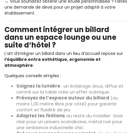
→ Vous souhaitez obtenir une étude personnalisée ? Faites
une
demande de devis
pour un projet adapté à votre
établissement.
Comment intégrer un billard
dans un espace lounge ou une
suite d’hôtel ?
L’art d’intégrer un billard dans un lieu d’accueil repose sur
l’équilibre entre esthétique, ergonomie et
atmosphère
.
Quelques conseils simples :
Soignez la lumière
: un éclairage doux, diffus et
centré sur la table crée un effet scénique.
Prévoyez de l’espace autour du billard
(au
moins 1,30 mètre libre par côté) pour garantir
confort et fluidité de jeu.
Adaptez les finitions
au reste du mobilier : bois
clair pour un univers scandinave, métal noir pour
une ambiance industrielle chic.