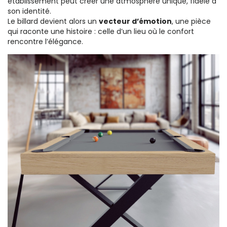
établissement peut créer une atmosphère unique, fidèle à
son identité.
Le billard devient alors un
vecteur d’émotion
, une pièce
qui raconte une histoire : celle d’un lieu où le confort
rencontre l’élégance.