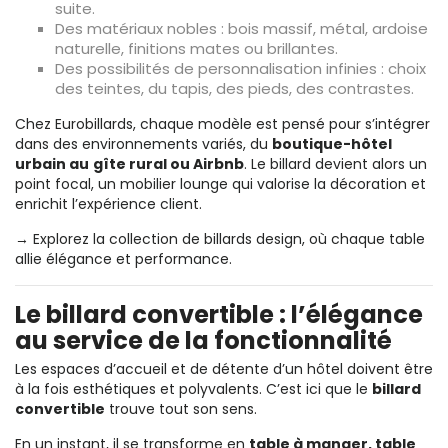
suite.
Des matériaux nobles : bois massif, métal, ardoise
naturelle, finitions mates ou brillantes.
Des possibilités de personnalisation infinies : choix
des teintes, du tapis, des pieds, des contrastes.
Chez Eurobillards, chaque modèle est pensé pour s’intégrer
dans des environnements variés, du
boutique-hôtel
urbain au
gîte rural ou Airbnb
. Le billard devient alors un
point focal, un mobilier lounge qui valorise la décoration et
enrichit l’expérience client.
→ Explorez la collection de
billards design
, où chaque table
allie élégance et performance.
Le billard convertible : l’élégance
au service de la fonctionnalité
Les espaces d’accueil et de détente d’un hôtel doivent être
à la fois esthétiques et polyvalents. C’est ici que le
billard
convertible
trouve tout son sens.
En un instant, il se transforme en
table à manger, table