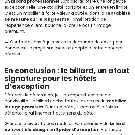
Un
billard professionnel
Eurobillards offre une longévité
exceptionnelle, une stabilité parfaite et un entretien limité.
C’est un mobilier à forte valeur ajoutée, dont la
rentabilité
se mesure sur le long terme
: amélioration de
l’expérience client, bouche-à-oreille positif, image
premium.
→ Contactez nos équipes via la
demande de devis
pour
concevoir un projet sur mesure adapté à votre concept
hôtelier.
En conclusion : le billard, un atout
signature pour les hôtels
d’exception
Élément de décoration, jeu intemporel, espace de
convivialité : le billard coche toutes les cases du
mobilier
lounge premium
. Dans un hôtel, il incarne à la fois la
détente, le raffinement et le sens du détail.
Grâce à la diversité des modèles Eurobillards – du
billard
convertible design
au
Spider d’exception
– chaque