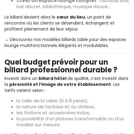
Créez un espace lounge complet
: fauteuils bas,
bar discret, bibliothèque, musique douce…
Le billard devient alors le
cœur du lieu
, un point de
rencontre où les clients se détendent, échangent et
profitent pleinement de leur séjour.
→ Découvrez nos modèles
billards table
pour des espaces
lounge multifonctionnels élégants et modulables.
Quel budget prévoir pour un
billard professionnel durable ?
Investir dans un
billard hôtel
de qualité, c’est investir dans
la
pérennité et l’image de votre établissement
. Les
tarifs varient selon :
la taille de la table (6 à 8 pieds),
la nature de l’ardoise et du châssis,
les finitions et accessoires inclus,
la possibilité d’un plateau transformable ou d’un
modèle sur mesure.