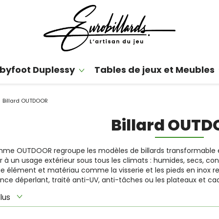
byfoot Duplessy
Tables de jeux et Meubles
Billard OUTDOOR
Billard OUT
me OUTDOOR regroupe les modèles de billards transformable e
er à un usage extérieur sous tous les climats : humides, secs, co
 élément et matériau comme la visserie et les pieds en inox rev
ance déperlant, traité anti-UV, anti-tâches ou les plateaux et cad
lus