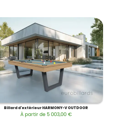
Billard d'extérieur HARMONY-V OUTDOOR
À partir de 5 003,00 €