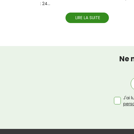
: 24...
LIRE LA SUITE
Ne 
J'ai 
pers