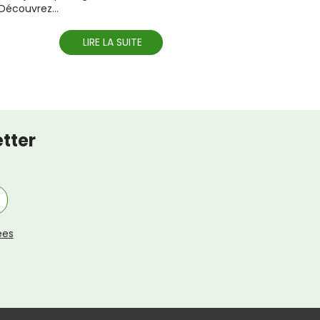
Découvrez...
LIRE LA SUITE
tter
ées