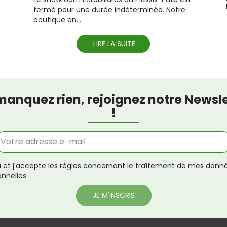
fermé pour une durée indéterminée. Notre
boutique en...
LIRE LA SUITE
manquez rien, rejoignez notre Newsle
!
lu et j'accepte les règles concernant le
traîtement de mes donn
onnelles