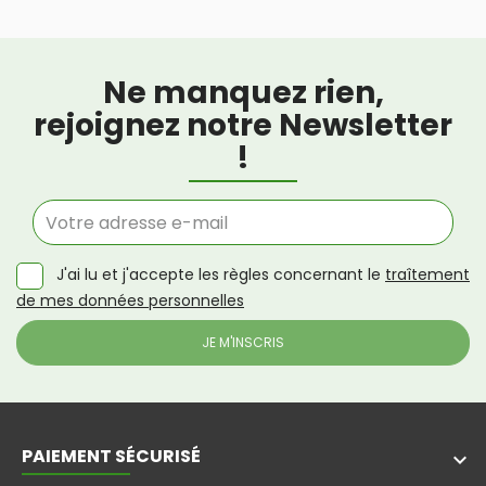
Ne manquez rien,
rejoignez notre Newsletter
!
J'ai lu et j'accepte les règles concernant le
traîtement
de mes données personnelles
PAIEMENT SÉCURISÉ
keyboard_arrow_down