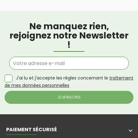
Ne manquez rien,
rejoignez notre Newsletter
!
J'ai lu et j'accepte les règles concernant le
traîtement
de mes données personnelles
PAIEMENT SÉCURISÉ
keyboard_arrow_down