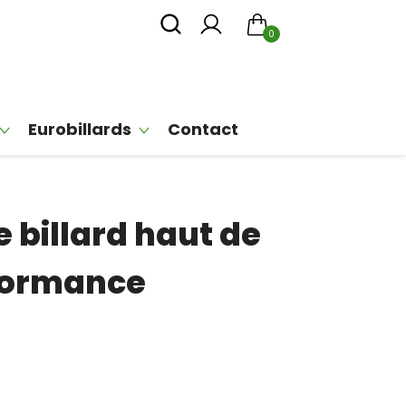
0
Eurobillards
Contact
 billard haut de
rformance