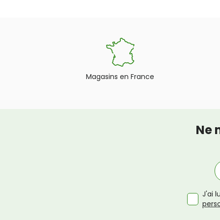
Magasins en France
Ne 
J'ai 
pers