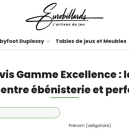
byfoot Duplessy
Tables de jeux et Meubles
s Gamme Excellence : le
ntre ébénisterie et pe
Prénom (obligatoire)