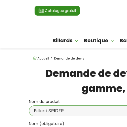
Catalogue gratuit
Billards
Boutique
Ba
Accueil
Demande de devis
Demande de devi
gamme, e
Nom du produit
Nom (obligatoire)