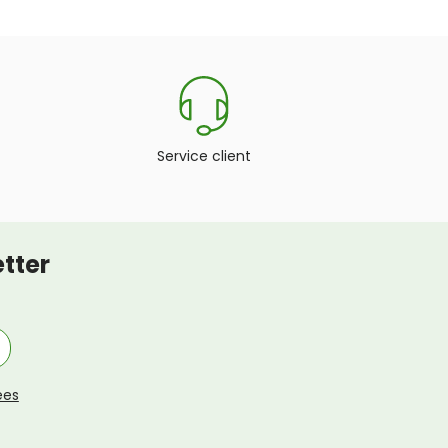
Service client
tter
ées