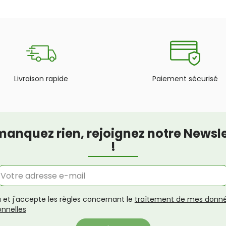
Livraison rapide
Paiement sécurisé
manquez rien, rejoignez notre Newsle
!
lu et j'accepte les règles concernant le
traîtement de mes donn
onnelles